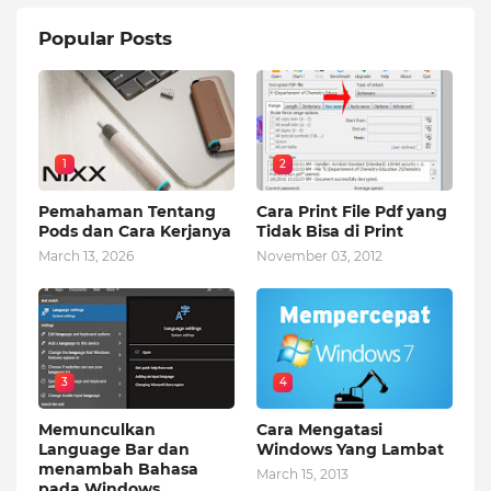
Popular Posts
1
2
Pemahaman Tentang
Cara Print File Pdf yang
Pods dan Cara Kerjanya
Tidak Bisa di Print
March 13, 2026
November 03, 2012
3
4
Memunculkan
Cara Mengatasi
Language Bar dan
Windows Yang Lambat
menambah Bahasa
March 15, 2013
pada Windows