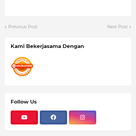
Previous Post
Next Post
Kami Bekerjasama Dengan
Follow Us