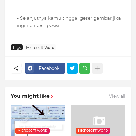
Selanjutnya kamu tinggal geser gambar jika
ingin pindah posisi
Tags
Microsoft Word
Facebook
You might like
View all
MICROSOFT WORD
MICROSOFT WORD