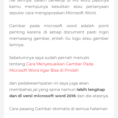
file lainnya. dalam berkerja di MS word pastinya
kamu mempunya kesulitan atau pertanyaan
seputar cara mengopraskan Microsoft Word.
Gambar pada microsoft word adalah point
penting karena di setiap document pasti ingin
memasang gambar, entah itu logo atau gambar
lainnya.
Sebelumnya saya sudah pernah menulis
tentang
Cara Menyesuaikan Gambar Pada
Microsoft Word Agar Bisa di Pindah
dan padakesempatan ini saya juga akan
membahas jal yang sama namun
lebih lengkap
dan di versi microsoft word 2016
dan dia atasnya.
Cara pasang Gambar otomatis di semua halaman