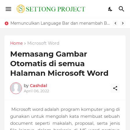
Cara Mengatasi Windows Yang Lambat
Memunculkan Language Bar dan menambah Bahasa pada Windows
Home
Microsoft Word
Memasang Gambar
Otomatis di semua
Halaman Microsoft Word
by
Cashdal
April 06, 2022
Microsoft word adalah program komputer yang di
gunakan untuk mengolah kata membuat sebuah
document seperti makalah, proposal, serta jenis