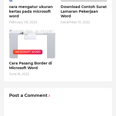
cara mengatur ukuran
Download Contoh Surat
kertas pada microsoft
Lamaran Pekerjaan
word
Word
February 09, 2023
December 10, 2022
MICROSOFT WORD
Cara Pasang Border di
Microsoft Word
June 16, 2022
Post a Comment