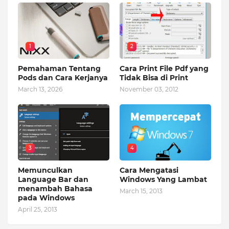
1
2
Pemahaman Tentang
Cara Print File Pdf yang
Pods dan Cara Kerjanya
Tidak Bisa di Print
March 13, 2026
November 03, 2012
3
4
Memunculkan
Cara Mengatasi
Language Bar dan
Windows Yang Lambat
menambah Bahasa
March 15, 2013
pada Windows
April 25, 2013