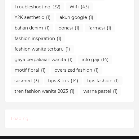
Troubleshooting
(32)
Wifi
(43)
Y2K aesthetic
(1)
akun google
(1)
bahan denim
(1)
donasi
(1)
farmasi
(1)
fashion inspiration
(1)
fashion wanita terbaru
(1)
gaya berpakaian wanita
(1)
info gaji
(14)
motif floral
(1)
oversized fashion
(1)
sosmed
(3)
tips & trik
(14)
tips fashion
(1)
tren fashion wanita 2023
(1)
warna pastel
(1)
Loading...