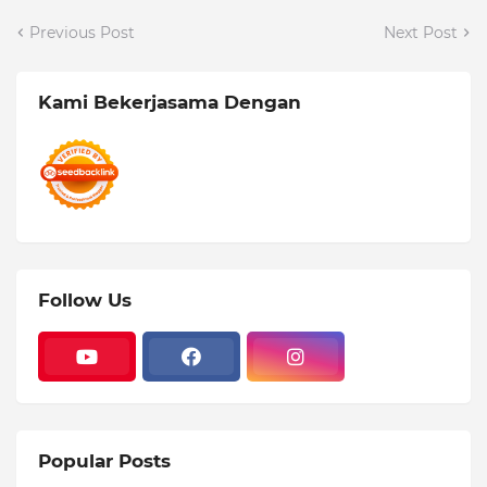
Previous Post
Next Post
Kami Bekerjasama Dengan
Follow Us
Popular Posts