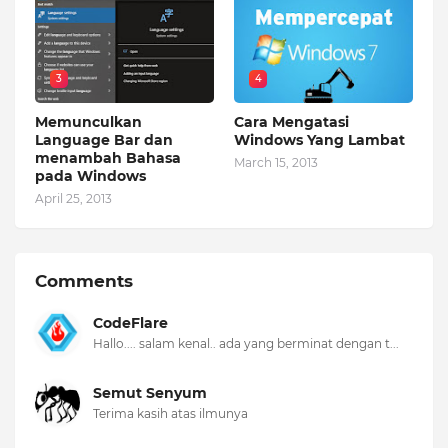
3
4
Memunculkan
Cara Mengatasi
Language Bar dan
Windows Yang Lambat
menambah Bahasa
March 15, 2013
pada Windows
April 25, 2013
Comments
CodeFlare
Hallo.... salam kenal.. ada yang berminat dengan t...
Semut Senyum
Terima kasih atas ilmunya