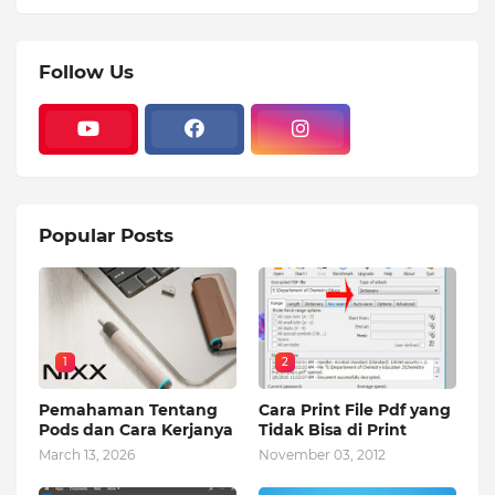
Follow Us
Popular Posts
1
2
Pemahaman Tentang
Cara Print File Pdf yang
Pods dan Cara Kerjanya
Tidak Bisa di Print
March 13, 2026
November 03, 2012