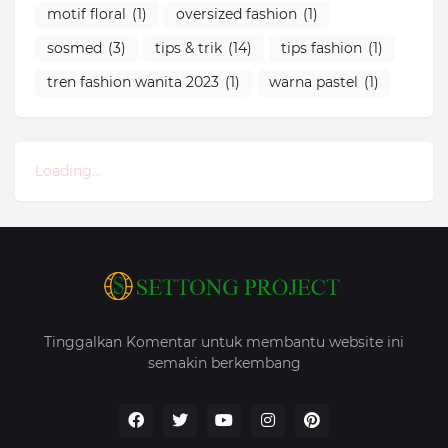
motif floral
(1)
oversized fashion
(1)
sosmed
(3)
tips & trik
(14)
tips fashion
(1)
tren fashion wanita 2023
(1)
warna pastel
(1)
Loading...
Tinggalkan Komentar untuk membantu website ini
semakin berkembang