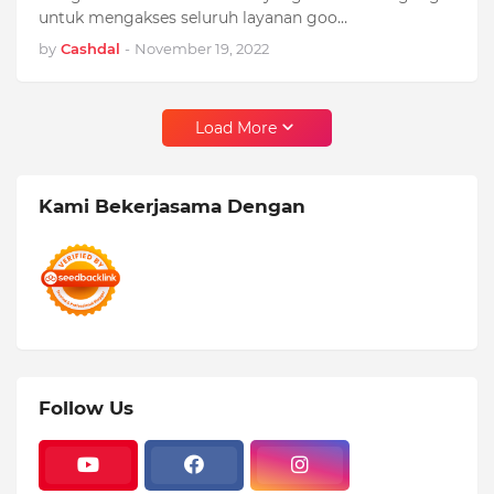
untuk mengakses seluruh layanan goo…
by
Cashdal
-
November 19, 2022
Load More
Kami Bekerjasama Dengan
Follow Us