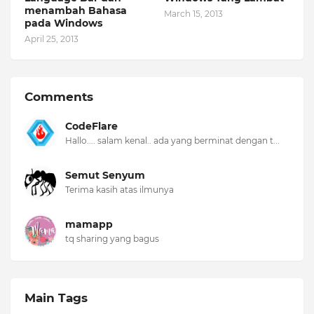
menambah Bahasa
March 15, 2013
pada Windows
April 25, 2013
Comments
CodeFlare
Hallo.... salam kenal.. ada yang berminat dengan t...
Semut Senyum
Terima kasih atas ilmunya
mamapp
tq sharing yang bagus
Main Tags