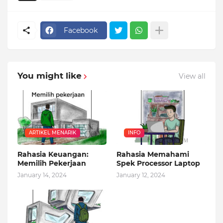
Facebook
You might like
View all
ARTIKEL MENARIK
INFO
Rahasia Keuangan:
Rahasia Memahami
Memilih Pekerjaan
Spek Processor Laptop
January 14, 2024
January 12, 2024