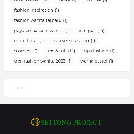
bahan denim
(1)
donasi
(1)
farmasi
(1)
fashion inspiration
(1)
fashion wanita terbaru
(1)
gaya berpakaian wanita
(1)
info gaji
(14)
motif floral
(1)
oversized fashion
(1)
sosmed
(3)
tips & trik
(14)
tips fashion
(1)
tren fashion wanita 2023
(1)
warna pastel
(1)
Loading...