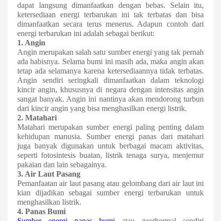
dapat langsung dimanfaatkan dengan bebas. Selain itu,
ketersediaan energi terbarukan ini tak terbatas dan bisa
dimanfaatkan secara terus menerus. Adapun contoh dari
energi terbarukan ini adalah sebagai berikut:
1. Angin
Angin merupakan salah satu sumber energi yang tak pernah
ada habisnya. Selama bumi ini masih ada, maka angin akan
tetap ada selamanya karena ketersediaannya tidak terbatas.
Angin sendiri seringkali dimanfaatkan dalam teknologi
kincir angin, khususnya di negara dengan intensitas angin
sangat banyak. Angin ini nantinya akan mendorong turbun
dari kincir angin yang bisa menghasilkan energi listrik.
2. Matahari
Matahari merupakan sumber energi paling penting dalam
kehidupan manusia. Sumber energi panas dari matahari
juga banyak digunakan untuk berbagai macam aktivitas,
seperti fotosintesis buatan, listrik tenaga surya, menjemur
pakaian dan lain sebagainya.
3. Air Laut Pasang
Pemanfaatan air laut pasang atau gelombang dari air laut ini
kian dijadikan sebagai sumber energi terbarukan untuk
menghasilkan listrik.
4. Panas Bumi
Sumber energi panas bumi
atau geothermal sendiri