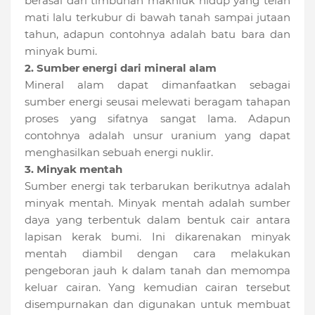
berasal dari timbunan makhluk hidup yang telah
mati lalu terkubur di bawah tanah sampai jutaan
tahun, adapun contohnya adalah batu bara dan
minyak bumi.
2. Sumber energi dari mineral alam
Mineral alam dapat dimanfaatkan sebagai
sumber energi seusai melewati beragam tahapan
proses yang sifatnya sangat lama. Adapun
contohnya adalah unsur uranium yang dapat
menghasilkan sebuah energi nuklir.
3. Minyak mentah
Sumber energi tak terbarukan berikutnya adalah
minyak mentah. Minyak mentah adalah sumber
daya yang terbentuk dalam bentuk cair antara
lapisan kerak bumi. Ini dikarenakan minyak
mentah diambil dengan cara melakukan
pengeboran jauh k dalam tanah dan memompa
keluar cairan. Yang kemudian cairan tersebut
disempurnakan dan digunakan untuk membuat