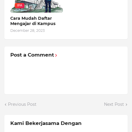
IPA
Cara Mudah Daftar
Mengajar di Kampus
December 28, 2023
Post a Comment
Previous Post
Next Post
Kami Bekerjasama Dengan