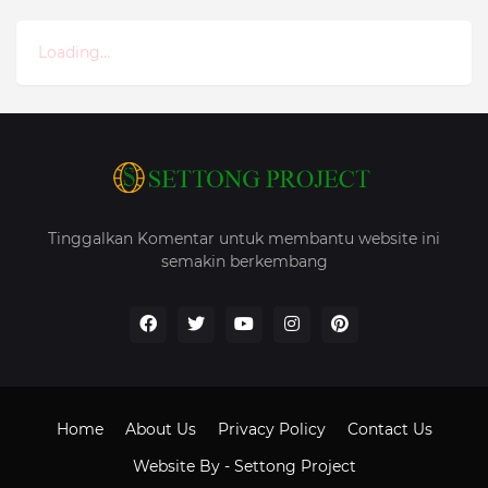
Loading...
Tinggalkan Komentar untuk membantu website ini
semakin berkembang
Home
About Us
Privacy Policy
Contact Us
Website By -
Settong Project