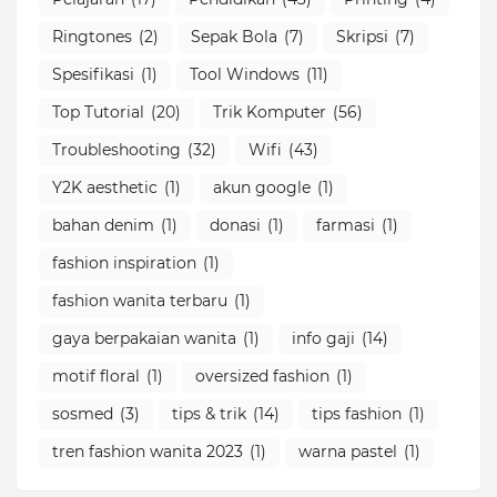
Ringtones
(2)
Sepak Bola
(7)
Skripsi
(7)
Spesifikasi
(1)
Tool Windows
(11)
Top Tutorial
(20)
Trik Komputer
(56)
Troubleshooting
(32)
Wifi
(43)
Y2K aesthetic
(1)
akun google
(1)
bahan denim
(1)
donasi
(1)
farmasi
(1)
fashion inspiration
(1)
fashion wanita terbaru
(1)
gaya berpakaian wanita
(1)
info gaji
(14)
motif floral
(1)
oversized fashion
(1)
sosmed
(3)
tips & trik
(14)
tips fashion
(1)
tren fashion wanita 2023
(1)
warna pastel
(1)