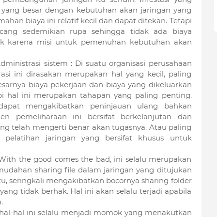
n yang besar dengan kebutuhan akan jaringan yang
an biaya ini relatif kecil dan dapat ditekan. Tetapi
ncang sedemikian rupa sehingga tidak ada biaya
k karena misi untuk pemenuhan kebutuhan akan
inistrasi sistem : Di suatu organisasi perusahaan
rasi ini dirasakan merupakan hal yang kecil, paling
sarnya biaya pekerjaan dan biaya yang dikeluarkan
i hal ini merupakan tahapan yang paling penting.
 dapat mengakibatkan peninjauan ulang bahkan
en pemeliharaan ini bersifat berkelanjutan dan
ang telah mengerti benar akan tugasnya. Atau paling
 pelatihan jaringan yang bersifat khusus untuk
 : With the good comes the bad, ini selalu merupakan
udahan sharing file dalam jaringan yang ditujukan
tu, seringkali mengakibatkan bocornya sharing folder
ang tidak berhak. Hal ini akan selalu terjadi apabila
.
 : hal-hal ini selalu menjadi momok yang menakutkan