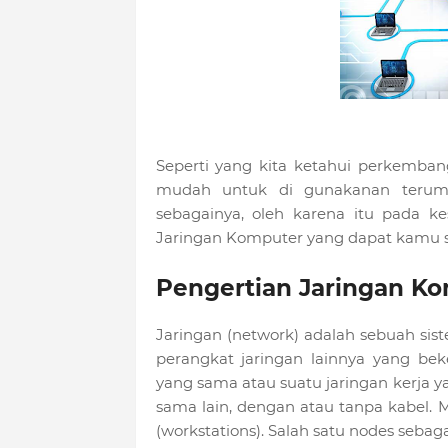
Seperti yang kita ketahui perkemba
mudah untuk di gunakanan teruma 
sebagainya, oleh karena itu pada ke
Jaringan Komputer yang dapat kamu s
Pengertian Jaringan Ko
Jaringan (network) adalah sebuah sis
perangkat jaringan lainnya yang be
yang sama atau suatu jaringan kerja yan
sama lain, dengan atau tanpa kabel. 
(workstations). Salah satu nodes sebag