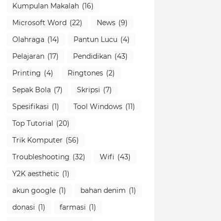
Kumpulan Makalah
(16)
Microsoft Word
(22)
News
(9)
Olahraga
(14)
Pantun Lucu
(4)
Pelajaran
(17)
Pendidikan
(43)
Printing
(4)
Ringtones
(2)
Sepak Bola
(7)
Skripsi
(7)
Spesifikasi
(1)
Tool Windows
(11)
Top Tutorial
(20)
Trik Komputer
(56)
Troubleshooting
(32)
Wifi
(43)
Y2K aesthetic
(1)
akun google
(1)
bahan denim
(1)
donasi
(1)
farmasi
(1)