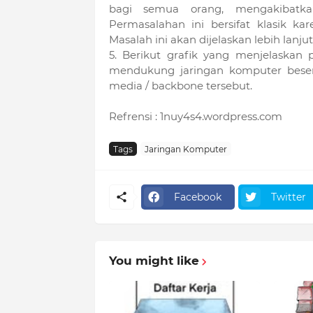
bagi semua orang, mengakibatka
Permasalahan ini bersifat klasik ka
Masalah ini akan dijelaskan lebih lanj
5. Berikut grafik yang menjelaskan
mendukung jaringan komputer beser
media / backbone tersebut.
Refrensi : 1nuy4s4.wordpress.com
Tags
Jaringan Komputer
Facebook
Twitter
You might like