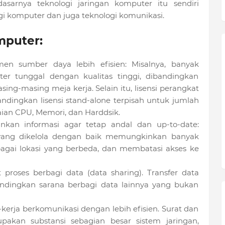
dasarnya teknologi jaringan komputer itu sendiri
i komputer dan juga teknologi komunikasi.
mputer:
n sumber daya lebih efisien: Misalnya, banyak
ter tunggal dengan kualitas tinggi, dibandingkan
ing-masing meja kerja. Selain itu, lisensi perangkat
andingkan lisensi stand-alone terpisah untuk jumlah
ian CPU, Memori, dan Harddsik.
an informasi agar tetap andal dan up-to-date:
yang dikelola dengan baik memungkinkan banyak
agai lokasi yang berbeda, dan membatasi akses ke
roses berbagi data (data sharing). Transfer data
bandingkan sarana berbagi data lainnya yang bukan
rja berkomunikasi dengan lebih efisien. Surat dan
akan substansi sebagian besar sistem jaringan,