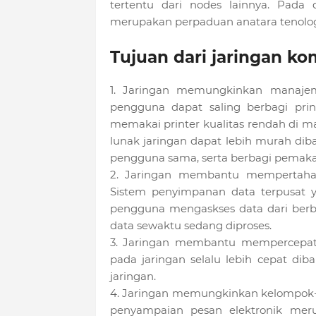
tertentu dari nodes lainnya. Pada 
merupakan perpaduan anatara tenolog
Tujuan dari jaringan ko
1. Jaringan memungkinkan manajeme
pengguna dapat saling berbagi prin
memakai printer kualitas rendah di mas
lunak jaringan dapat lebih murah dib
pengguna sama, serta berbagi pemaka
2. Jaringan membantu mempertahank
Sistem penyimpanan data terpusat 
pengguna mengaskses data dari berb
data sewaktu sedang diproses.
3. Jaringan membantu mempercepat p
pada jaringan selalu lebih cepat di
jaringan.
4. Jaringan memungkinkan kelompok-ke
penyampaian pesan elektronik merup