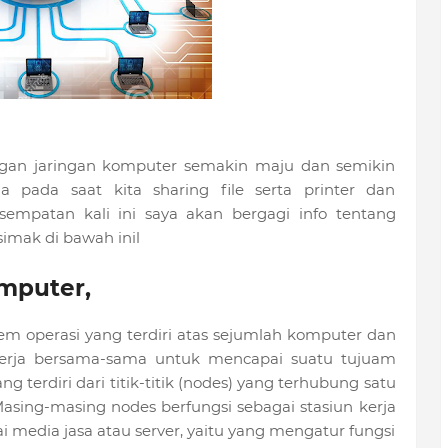
ngan jaringan komputer semakin maju dan semikin
pada saat kita sharing file serta printer dan
sempatan kali ini saya akan bergagi info tentang
imak di bawah inil
mputer,
tem operasi yang terdiri atas sejumlah komputer dan
kerja bersama-sama untuk mencapai suatu tujuam
g terdiri dari titik-titik (nodes) yang terhubung satu
Masing-masing nodes berfungsi sebagai stasiun kerja
ai media jasa atau server, yaitu yang mengatur fungsi