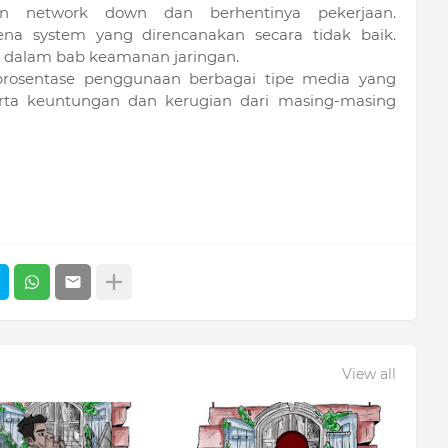
n network down dan berhentinya pekerjaan.
rena system yang direncanakan secara tidak baik.
ut dalam bab keamanan jaringan.
 prosentase penggunaan berbagai tipe media yang
ta keuntungan dan kerugian dari masing-masing
View all