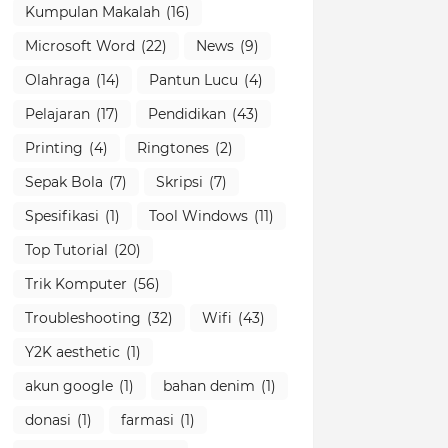
Kumpulan Makalah
(16)
Microsoft Word
(22)
News
(9)
Olahraga
(14)
Pantun Lucu
(4)
Pelajaran
(17)
Pendidikan
(43)
Printing
(4)
Ringtones
(2)
Sepak Bola
(7)
Skripsi
(7)
Spesifikasi
(1)
Tool Windows
(11)
Top Tutorial
(20)
Trik Komputer
(56)
Troubleshooting
(32)
Wifi
(43)
Y2K aesthetic
(1)
akun google
(1)
bahan denim
(1)
donasi
(1)
farmasi
(1)