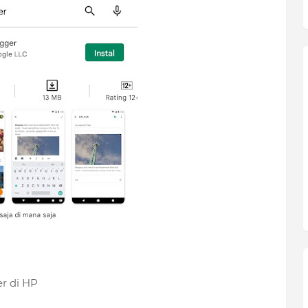
r di HP