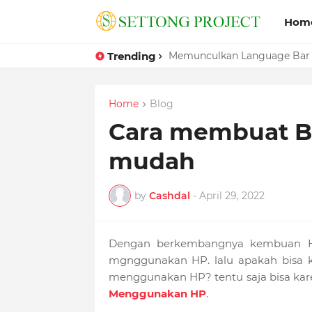
Hom
Trending
Memunculkan Language Bar
Home
Blog
Cara membuat Bl
mudah
by
Cashdal
-
April 29, 2022
Dengan berkembangnya kembuan HP
mgnggunakan HP. lalu apakah bisa k
menggunakan HP? tentu saja bisa ka
Menggunakan HP
.