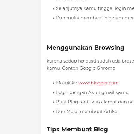
Selanjutnya kamu tinggal login 
Dan mulai membuat blg dam memp
Menggunakan Browsing
karena setiap hp pasti sudah ada bros
kamu, Contoh Google Ghrome
Masuk ke
www.blogger.com
Login dengan Akun gmail kamu
Buat Blog tentukan alamat dan n
Dan Mulai membuat Artikel
Tips Membuat Blog