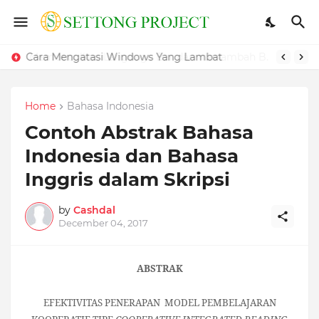
Cara Mengatasi Windows Yang Lambat
Home
Bahasa Indonesia
Contoh Abstrak Bahasa
Indonesia dan Bahasa
Inggris dalam Skripsi
by
Cashdal
December 04, 2017
ABSTRAK
EFEKTIVITAS PENERAPAN MODEL PEMBELAJARAN