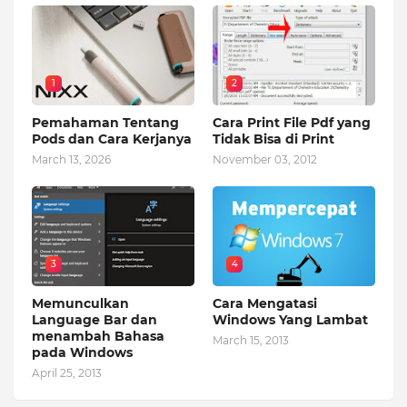
1
2
Pemahaman Tentang
Cara Print File Pdf yang
Pods dan Cara Kerjanya
Tidak Bisa di Print
March 13, 2026
November 03, 2012
3
4
Memunculkan
Cara Mengatasi
Language Bar dan
Windows Yang Lambat
menambah Bahasa
March 15, 2013
pada Windows
April 25, 2013