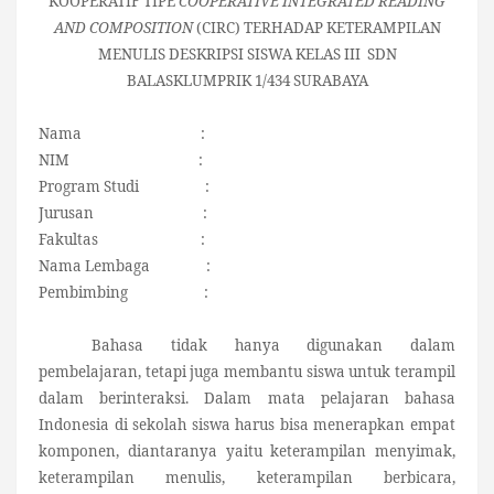
KOOPERATIF TIPE
COOPERATIVE INTEGRATED READING
AND COMPOSITION
(CIRC) TERHADAP KETERAMPILAN
MENULIS DESKRIPSI SISWA KELAS III SDN
BALASKLUMPRIK 1/434 SURABAYA
Nama :
NIM :
Program Studi :
Jurusan :
Fakultas :
Nama Lembaga :
Pembimbing :
Bahasa tidak hanya digunakan dalam
pembelajaran, tetapi juga membantu siswa untuk terampil
dalam berinteraksi. Dalam mata pelajaran bahasa
Indonesia di sekolah siswa harus bisa menerapkan empat
komponen, diantaranya yaitu keterampilan menyimak,
keterampilan menulis, keterampilan berbicara,