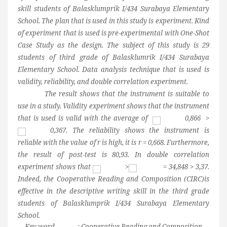
skill students of Balasklumprik I/434 Surabaya Elementary
School. The plan that is used in this study is experiment. Kind
of experiment that is used is pre-experimental with One-Shot
Case Study as the design. The subject of this study is 29
students of third grade of Balasklumrik I/434 Surabaya
Elementary School. Data analysis technique that is used is
validity, reliability, and double correlation experiment.
The result shows that the instrument is suitable to
use in a study. Validity experiment shows that the instrument
that is used is valid with the average of
0,866 >
0,367. The reliability shows the instrument is
reliable with the value of r is high, it is r = 0,668. Furthermore,
the result of post-test is 80,93. In double correlation
experiment shows that
>
= 34,848 > 3,37.
Indeed, the
Cooperative Reading and Composition (CIRC)is
effective in the descriptive writing skill in the third grade
students of Balasklumprik I/434 Surabaya Elementary
School.
Key word : Cooperative Reading and Composition