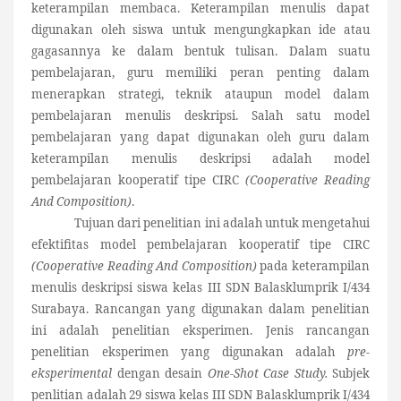
keterampilan membaca. Keterampilan menulis dapat
digunakan oleh siswa untuk mengungkapkan ide atau
gagasannya ke dalam bentuk tulisan. Dalam suatu
pembelajaran, guru memiliki peran penting dalam
menerapkan strategi, teknik ataupun model dalam
pembelajaran menulis deskripsi. Salah satu model
pembelajaran yang dapat digunakan oleh guru dalam
keterampilan menulis deskripsi adalah model
pembelajaran kooperatif tipe CIRC
(Cooperative Reading
And Composition)
.
Tujuan dari penelitian ini adalah untuk mengetahui
efektifitas model pembelajaran kooperatif tipe CIRC
(Cooperative Reading And Composition)
pada keterampilan
menulis deskripsi siswa kelas III SDN Balasklumprik I/434
Surabaya. Rancangan yang digunakan dalam penelitian
ini adalah penelitian eksperimen. Jenis rancangan
penelitian eksperimen yang digunakan adalah
pre-
eksperimental
dengan desain
One-Shot Case Study.
Subjek
penlitian adalah 29 siswa kelas III SDN Balasklumprik I/434