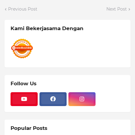
Previous Post
Next Post
Kami Bekerjasama Dengan
Follow Us
Popular Posts