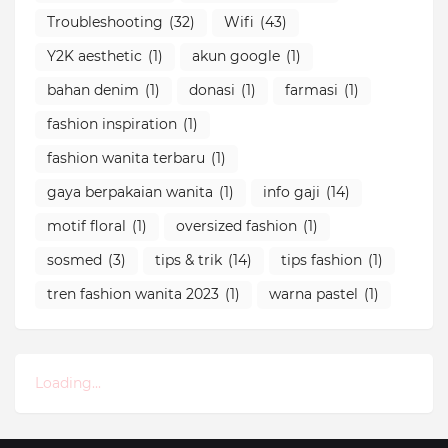
Troubleshooting
(32)
Wifi
(43)
Y2K aesthetic
(1)
akun google
(1)
bahan denim
(1)
donasi
(1)
farmasi
(1)
fashion inspiration
(1)
fashion wanita terbaru
(1)
gaya berpakaian wanita
(1)
info gaji
(14)
motif floral
(1)
oversized fashion
(1)
sosmed
(3)
tips & trik
(14)
tips fashion
(1)
tren fashion wanita 2023
(1)
warna pastel
(1)
Loading...