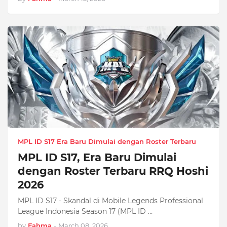
MPL ID S17 Era Baru Dimulai dengan Roster Terbaru
MPL ID S17, Era Baru Dimulai
dengan Roster Terbaru RRQ Hoshi
2026
MPL ID S17 - Skandal di Mobile Legends Professional
League Indonesia Season 17 (MPL ID …
by
Fahma
-
March 08, 2026