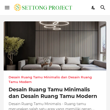
Desain Ruang Tamu Minimalis dan Desain Ruang
Tamu Modern
Desain Ruang Tamu Minimalis
dan Desain Ruang Tamu Modern
Desain Ruang Tamu Minimalis - Ruang tamu
merupakan salah satu area yang memiliki peran …