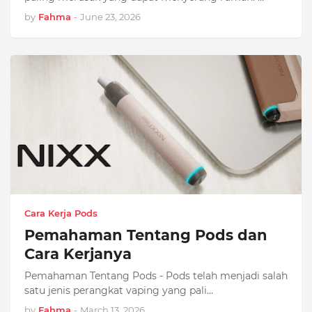
by
Fahma
-
June 23, 2026
Cara Kerja Pods
Pemahaman Tentang Pods dan
Cara Kerjanya
Pemahaman Tentang Pods - Pods telah menjadi salah
satu jenis perangkat vaping yang pali…
by
Fahma
-
March 13, 2026