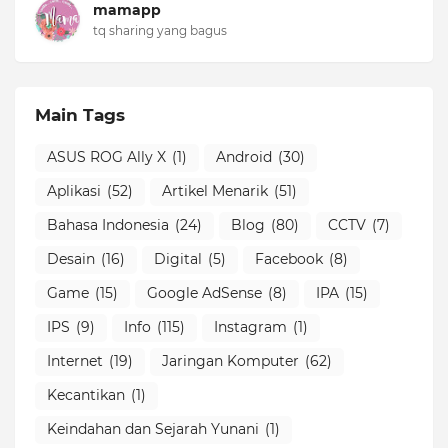
mamapp
tq sharing yang bagus
Main Tags
ASUS ROG Ally X
(1)
Android
(30)
Aplikasi
(52)
Artikel Menarik
(51)
Bahasa Indonesia
(24)
Blog
(80)
CCTV
(7)
Desain
(16)
Digital
(5)
Facebook
(8)
Game
(15)
Google AdSense
(8)
IPA
(15)
IPS
(9)
Info
(115)
Instagram
(1)
Internet
(19)
Jaringan Komputer
(62)
Kecantikan
(1)
Keindahan dan Sejarah Yunani
(1)