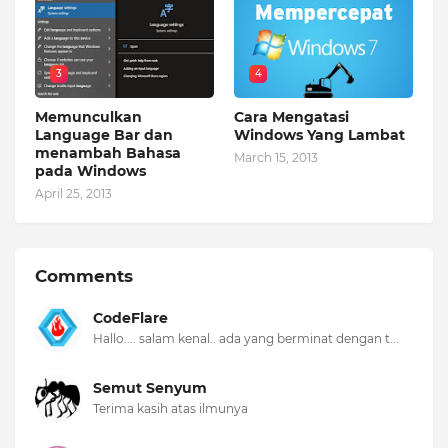
3
4
Memunculkan
Cara Mengatasi
Language Bar dan
Windows Yang Lambat
menambah Bahasa
March 15, 2013
pada Windows
April 25, 2013
Comments
CodeFlare
Hallo.... salam kenal.. ada yang berminat dengan t...
Semut Senyum
Terima kasih atas ilmunya