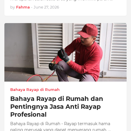
by
Fahma
-
June 27, 2026
Bahaya Rayap di Rumah
Bahaya Rayap di Rumah dan
Pentingnya Jasa Anti Rayap
Profesional
Bahaya Rayap di Rumah - Rayap termasuk hama
paling merusak yang dapat menyerang rumah. …