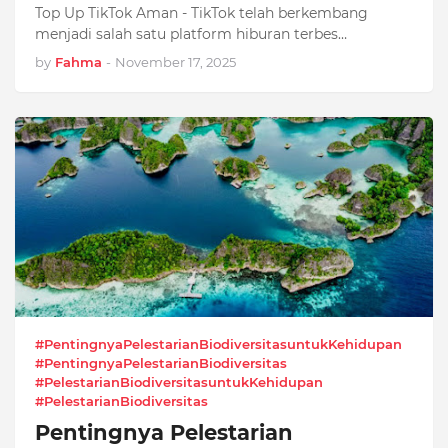
Top Up TikTok Aman - TikTok telah berkembang
menjadi salah satu platform hiburan terbes…
by
Fahma
-
November 17, 2025
#PentingnyaPelestarianBiodiversitasuntukKehidupan
#PentingnyaPelestarianBiodiversitas
#PelestarianBiodiversitasuntukKehidupan
#PelestarianBiodiversitas
Pentingnya Pelestarian