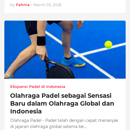
by
Fahma
-
March 05, 2026
Ekspansi Padel di Indonesia
Olahraga Padel sebagai Sensasi
Baru dalam Olahraga Global dan
Indonesia
Olahraga Padel - Padel telah dengan cepat menanjak
di jajaran olahraga global selama be…