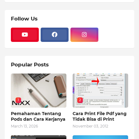
Follow Us
Popular Posts
1
2
Pemahaman Tentang
Cara Print File Pdf yang
Pods dan Cara Kerjanya
Tidak Bisa di Print
March 13, 2026
November 03, 2012