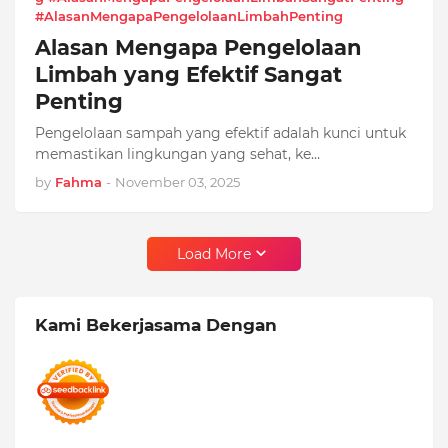
#AlasanMengapaPengelolaanLimbahPenting
Alasan Mengapa Pengelolaan
Limbah yang Efektif Sangat
Penting
Pengelolaan sampah yang efektif adalah kunci untuk
memastikan lingkungan yang sehat, ke…
by
Fahma
-
November 03, 2025
Load More
Kami Bekerjasama Dengan