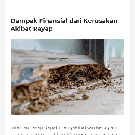
Dampak Finansial dari Kerusakan
Akibat Rayap
Infestasi rayap dapat mengakibatkan kerugian
finansial yang signifikan. Memperbaiki kayu yang