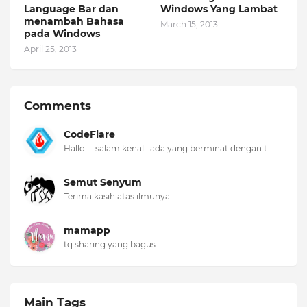
Language Bar dan
Windows Yang Lambat
menambah Bahasa
March 15, 2013
pada Windows
April 25, 2013
Comments
CodeFlare
Hallo.... salam kenal.. ada yang berminat dengan t...
Semut Senyum
Terima kasih atas ilmunya
mamapp
tq sharing yang bagus
Main Tags