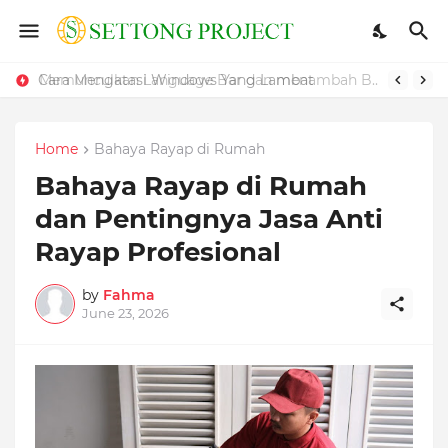
Cara Mengatasi Windows Yang Lambat
Home
Bahaya Rayap di Rumah
Bahaya Rayap di Rumah
dan Pentingnya Jasa Anti
Rayap Profesional
by
Fahma
June 23, 2026