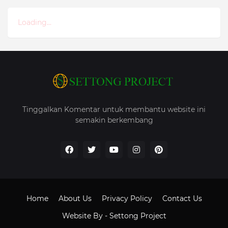
Loading...
Tinggalkan Komentar untuk membantu website ini
semakin berkembang
Home
About Us
Privacy Policy
Contact Us
Website By -
Settong Project