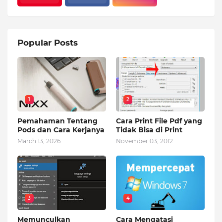
Popular Posts
1
2
Pemahaman Tentang
Cara Print File Pdf yang
Pods dan Cara Kerjanya
Tidak Bisa di Print
March 13, 2026
November 03, 2012
3
4
Memunculkan
Cara Mengatasi