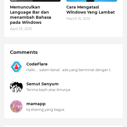
Memunculkan
Cara Mengatasi
Language Bar dan
Windows Yang Lambat
menambah Bahasa
March 15, 2013
pada Windows
April 25, 2013
Comments
CodeFlare
Hallo.... salam kenal.. ada yang berminat dengan t...
Semut Senyum
Terima kasih atas ilmunya
mamapp
tq sharing yang bagus