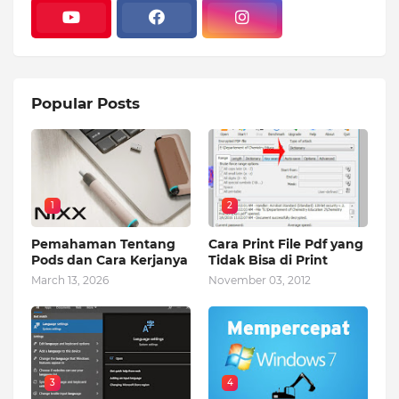
Popular Posts
1
2
Pemahaman Tentang
Cara Print File Pdf yang
Pods dan Cara Kerjanya
Tidak Bisa di Print
March 13, 2026
November 03, 2012
3
4