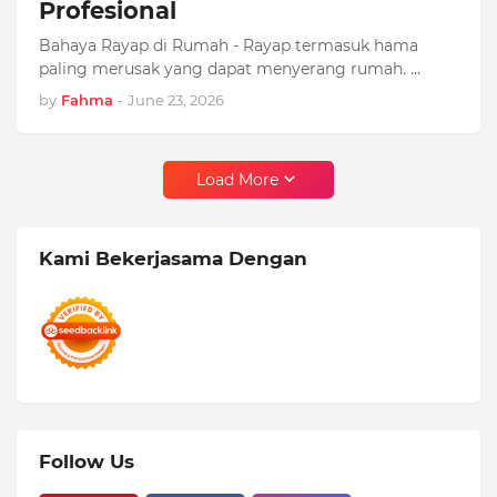
Profesional
Bahaya Rayap di Rumah - Rayap termasuk hama
paling merusak yang dapat menyerang rumah. …
by
Fahma
-
June 23, 2026
Load More
Kami Bekerjasama Dengan
Follow Us