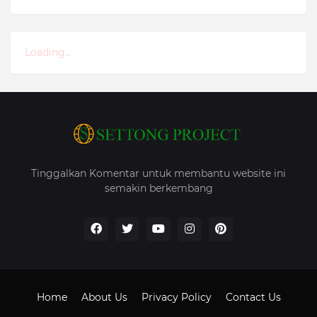
Loading...
Tinggalkan Komentar untuk membantu website ini
semakin berkembang
Home
About Us
Privacy Policy
Contact Us