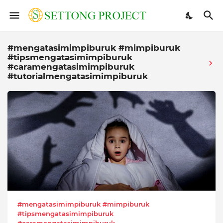
#mengatasimimpiburuk #mimpiburuk
#tipsmengatasimimpiburuk
#caramengatasimimpiburuk
#tutorialmengatasimimpiburuk
#mengatasimimpiburuk #mimpiburuk
#tipsmengatasimimpiburuk