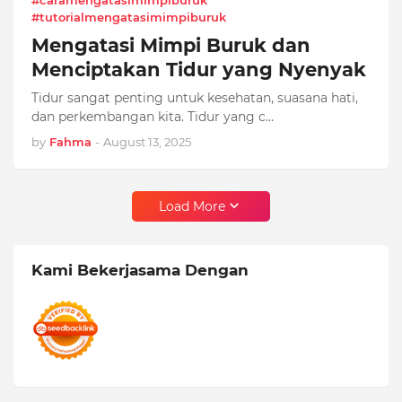
#caramengatasimimpiburuk
#tutorialmengatasimimpiburuk
Mengatasi Mimpi Buruk dan
Menciptakan Tidur yang Nyenyak
Tidur sangat penting untuk kesehatan, suasana hati,
dan perkembangan kita. Tidur yang c…
by
Fahma
-
August 13, 2025
Load More
Kami Bekerjasama Dengan