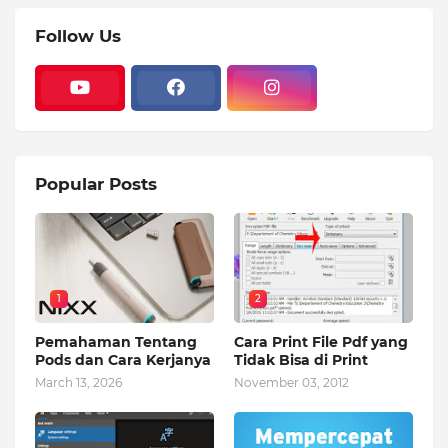
Follow Us
Popular Posts
1
2
Pemahaman Tentang
Cara Print File Pdf yang
Pods dan Cara Kerjanya
Tidak Bisa di Print
March 13, 2026
November 03, 2012