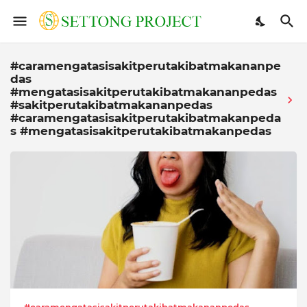
#caramengatasisakitperutakibatmakananpe
das
#mengatasisakitperutakibatmakananpedas
#sakitperutakibatmakananpedas
#caramengatasisakitperutakibatmakanpeda
s #mengatasisakitperutakibatmakanpedas