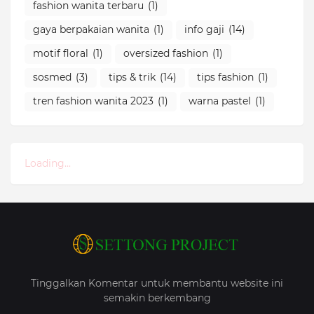
fashion wanita terbaru
(1)
gaya berpakaian wanita
(1)
info gaji
(14)
motif floral
(1)
oversized fashion
(1)
sosmed
(3)
tips & trik
(14)
tips fashion
(1)
tren fashion wanita 2023
(1)
warna pastel
(1)
Loading...
Tinggalkan Komentar untuk membantu website ini
semakin berkembang