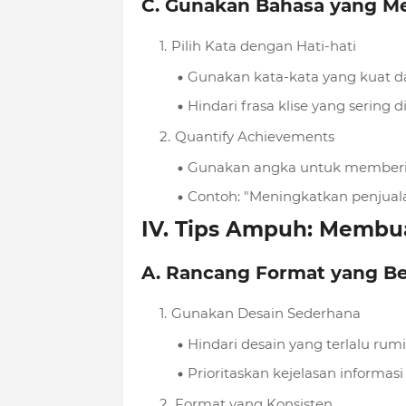
C.
Gunakan Bahasa yang Men
Pilih Kata dengan Hati-hati
Gunakan kata-kata yang kuat 
Hindari frasa klise yang sering 
Quantify Achievements
Gunakan angka untuk memberik
Contoh: "Meningkatkan penjual
IV. Tips Ampuh: Membua
A.
Rancang Format yang Be
Gunakan Desain Sederhana
Hindari desain yang terlalu rum
Prioritaskan kejelasan informasi
Format yang Konsisten