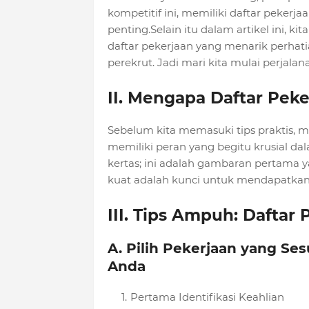
kompetitif ini, memiliki daftar pekerja
penting.Selain itu dalam artikel ini
daftar pekerjaan yang menarik perhat
perekrut. Jadi mari kita mulai perjala
II. Mengapa Daftar Pek
Sebelum kita memasuki tips praktis, 
memiliki peran yang begitu krusial da
kertas; ini adalah gambaran pertama 
kuat adalah kunci untuk mendapatkan
III. Tips Ampuh: Daftar 
A.
Pilih Pekerjaan yang S
Anda
Pertama Identifikasi Keahlian