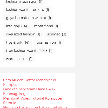
fashion inspiration
(1)
fashion wanita terbaru
(1)
gaya berpakaian wanita
(1)
info gaji
(14)
motif floral
(1)
oversized fashion
(1)
sosmed
(3)
tips & trik
(14)
tips fashion
(1)
tren fashion wanita 2023
(1)
warna pastel
(1)
Cara Mudah Daftar Mengajar di
Kampus
Langkah pencarian Dana BPJS
Ketenagakerjaan
Membuat Video Tutorial Komputer
Pemula
Hal yang harus di perhatikan sebelum