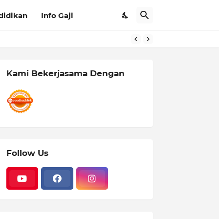
didikan
Info Gaji
Kami Bekerjasama Dengan
Follow Us