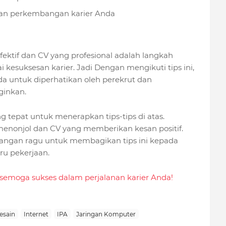
kan perkembangan karier Anda
ektif dan CV yang profesional adalah langkah
esuksesan karier. Jadi Dengan mengikuti tips ini,
 untuk diperhatikan oleh perekrut dan
ginkan.
g tepat untuk menerapkan tips-tips di atas.
menonjol dan CV yang memberikan kesan positif.
jangan ragu untuk membagikan tips ini kepada
u pekerjaan.
 semoga sukses dalam perjalanan karier Anda!
esain
Internet
IPA
Jaringan Komputer