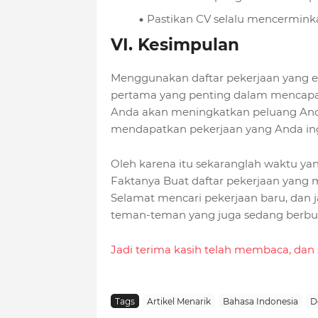
Pastikan CV selalu mencermin
VI. Kesimpulan
Menggunakan daftar pekerjaan yang ef
pertama yang penting dalam mencapai k
Anda akan meningkatkan peluang Anda
mendapatkan pekerjaan yang Anda in
Oleh karena itu sekaranglah waktu yan
Faktanya Buat daftar pekerjaan yang 
Selamat mencari pekerjaan baru, dan 
teman-teman yang juga sedang berbur
Jadi terima kasih telah membaca, dan
Tags
Artikel Menarik
Bahasa Indonesia
D