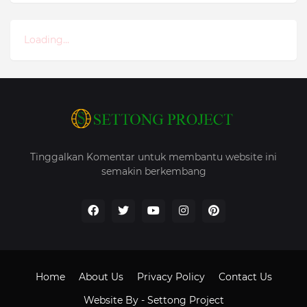
Loading...
Tinggalkan Komentar untuk membantu website ini
semakin berkembang
Home
About Us
Privacy Policy
Contact Us
Website By -
Settong Project