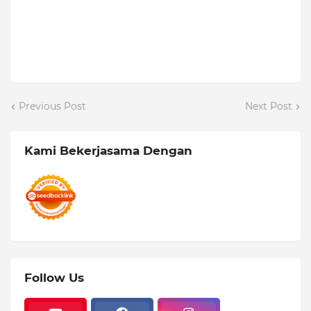
Previous Post
Next Post
Kami Bekerjasama Dengan
Follow Us