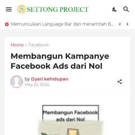
Cara Mengatasi Windows Yang Lambat
Memunculkan Language Bar dan menambah Bahasa pada Windows
Home
Facebook
Membangun Kampanye
Facebook Ads dari Nol
by
Dyari kehidupan
May 22, 2024