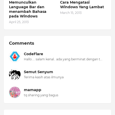
Memunculkan
Cara Mengatasi
Language Bar dan
Windows Yang Lambat
menambah Bahasa
March 15, 2013
pada Windows
April 25, 2013
Comments
CodeFlare
Hallo.... salam kenal.. ada yang berminat dengan t...
Semut Senyum
Terima kasih atas ilmunya
mamapp
tq sharing yang bagus