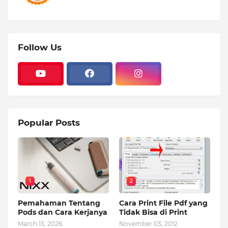
Follow Us
Popular Posts
1
2
Pemahaman Tentang
Cara Print File Pdf yang
Pods dan Cara Kerjanya
Tidak Bisa di Print
March 13, 2026
November 03, 2012