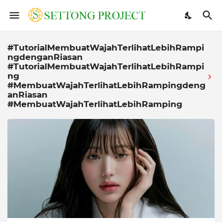
#TutorialMembuatWajahTerlihatLebihRampi
ngdenganRiasan
#TutorialMembuatWajahTerlihatLebihRampi
ng
#MembuatWajahTerlihatLebihRampingdeng
anRiasan
#MembuatWajahTerlihatLebihRamping