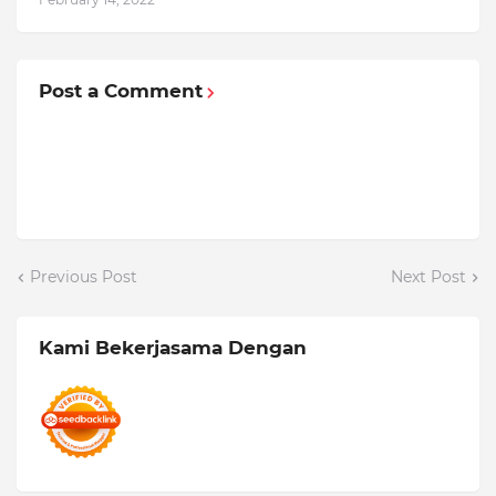
Post a Comment
Previous Post
Next Post
Kami Bekerjasama Dengan