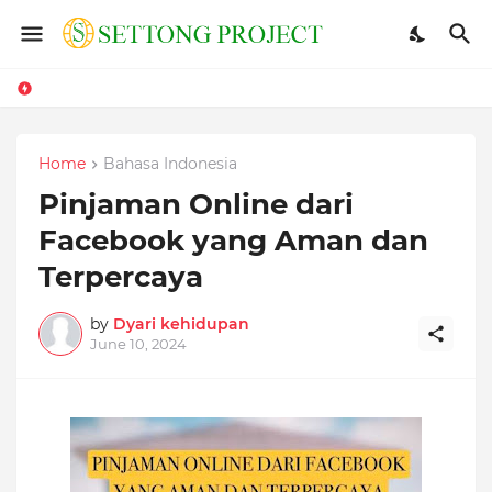
Home
Bahasa Indonesia
Pinjaman Online dari
Facebook yang Aman dan
Terpercaya
by
Dyari kehidupan
June 10, 2024