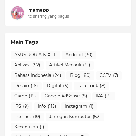
mamapp
tq sharing yang bagus
Main Tags
ASUS ROG Ally X
(1)
Android
(30)
Aplikasi
(52)
Artikel Menarik
(51)
Bahasa Indonesia
(24)
Blog
(80)
CCTV
(7)
Desain
(16)
Digital
(5)
Facebook
(8)
Game
(15)
Google AdSense
(8)
IPA
(15)
IPS
(9)
Info
(115)
Instagram
(1)
Internet
(19)
Jaringan Komputer
(62)
Kecantikan
(1)