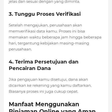
jelas dan sesuai dengan yang diminta.
3. Tunggu Proses Verifikasi
Setelah mengajukan, perusahaan akan
memverifikasi data kamu. Proses ini bisa
memakan waktu beberapa jam hingga beberapa
hari, tergantung kebijakan masing-masing
perusahaan.
4. Terima Persetujuan dan
Pencairan Dana
Jika pengajuan kamu disetujui, dana akan
dicairkan ke rekening yang kamu daftarkan.
Biasanya proses ini juga cukup cepat.
Manfaat Menggunakan
Pinjaman Online yang Aman