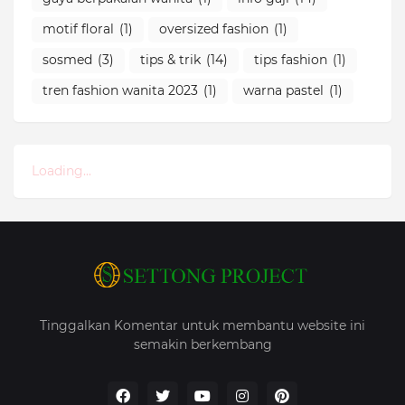
motif floral
(1)
oversized fashion
(1)
sosmed
(3)
tips & trik
(14)
tips fashion
(1)
tren fashion wanita 2023
(1)
warna pastel
(1)
Loading...
Tinggalkan Komentar untuk membantu website ini
semakin berkembang