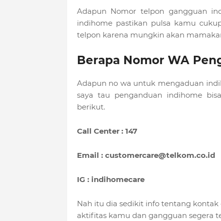
Adapun Nomor telpon gangguan indi
indihome pastikan pulsa kamu cukup 
telpon karena mungkin akan mamakan
Berapa Nomor WA Pen
Adapun no wa untuk mengaduan indi
saya tau penganduan indihome bisa
berikut.
Call Center : 147
Email :
customercare@telkom.co.id
IG : indihomecare
Nah itu dia sedikit info tentang kont
aktifitas kamu dan gangguan segera t