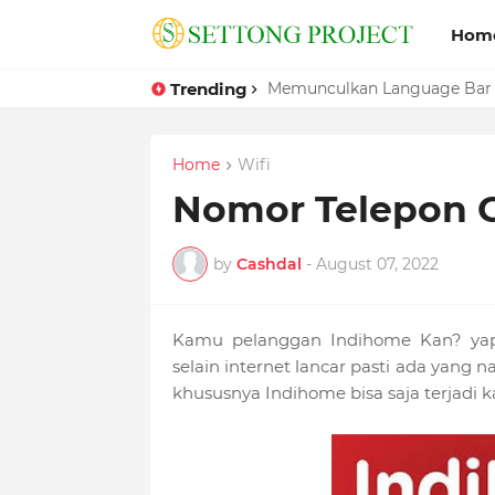
Hom
Trending
Memunculkan Language Bar
Home
Wifi
Nomor Telepon 
by
Cashdal
-
August 07, 2022
Kamu pelanggan Indihome Kan? yaps 
selain internet lancar pasti ada yan
khususnya Indihome bisa saja terjadi k