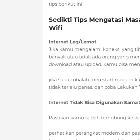
tips berikut ini
Sedikti Tips Mengatasi Mas
Wifi
Internet Leg/Lemot
Jika kamu mengalami koneksi yang tib
banyak atau tidak ada orang yang men
download atau upload. kamu bisa meng
jika suda cobalah merestart modem 
tidak terlalu panas, dan coba Lakukan T
I
nternet Tidak Bisa Digunakan Sama 
Pastikan kamu sudah terhubung ke wi
perhatikan perangkat modem dan past