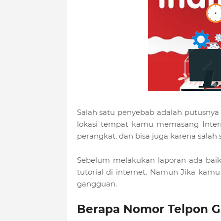
Salah satu penyebab adalah putusnya 
lokasi tempat kamu memasang Intern
perangkat. dan bisa juga karena salah s
Sebelum melakukan laporan ada baik
tutorial di internet. Namun Jika kam
gangguan.
Berapa Nomor Telpon 