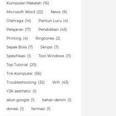
Kumpulan Makalah
(16)
Microsoft Word
(22)
News
(9)
Olahraga
(14)
Pantun Lucu
(4)
Pelajaran
(17)
Pendidikan
(43)
Printing
(4)
Ringtones
(2)
Sepak Bola
(7)
Skripsi
(7)
Spesifikasi
(1)
Tool Windows
(11)
Top Tutorial
(20)
Trik Komputer
(56)
Troubleshooting
(32)
Wifi
(43)
Y2K aesthetic
(1)
akun google
(1)
bahan denim
(1)
donasi
(1)
farmasi
(1)