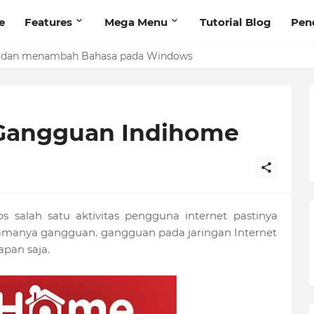
e
Features
Mega Menu
Tutorial Blog
Pen
 dan menambah Bahasa pada Windows
Gangguan Indihome
salah satu aktivitas pengguna internet pastinya
g namanya gangguan. gangguan pada jaringan Internet
apan saja.