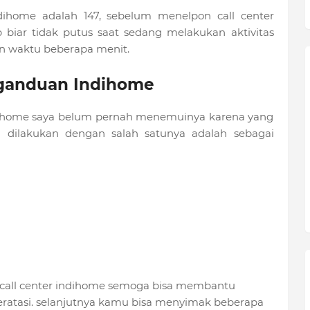
home adalah 147, sebelum menelpon call center
biar tidak putus saat sedang melakukan aktivitas
 waktu beberapa menit.
ganduan Indihome
home saya belum pernah menemuinya karena yang
 dilakukan dengan salah satunya adalah sebagai
ak call center indihome semoga bisa membantu
eratasi. selanjutnya kamu bisa menyimak beberapa