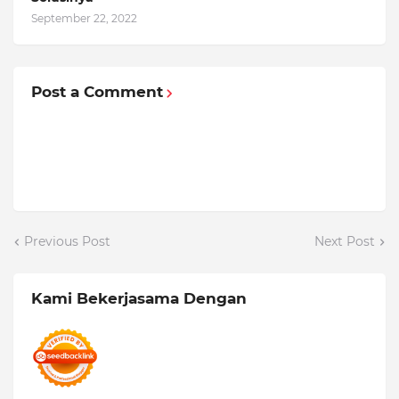
September 22, 2022
Post a Comment
Previous Post
Next Post
Kami Bekerjasama Dengan