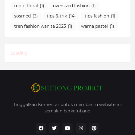
motif floral
(1)
oversized fashion
(1)
sosmed
(3)
tips & trik
(14)
tips fashion
(1)
tren fashion wanita 2023
(1)
warna pastel
(1)
Loading...
Tinggalkan Komentar untuk membantu website ini
semakin berkembang