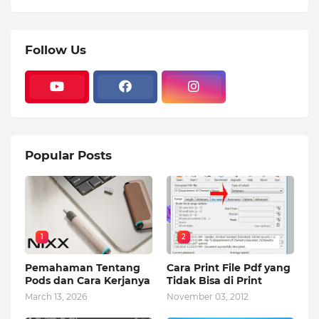
Follow Us
Popular Posts
1
2
Pemahaman Tentang
Cara Print File Pdf yang
Pods dan Cara Kerjanya
Tidak Bisa di Print
March 13, 2026
November 03, 2012