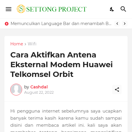
Memunculkan Language Bar dan menambah Bahasa pada Windows
Home
Wifi
Cara Aktifkan Antena
Eksternal Modem Huawei
Telkomsel Orbit
by
Cashdal
August 22, 2022
Hi pengguna internet sebelumnya saya ucapkan
banyak terima kasih karena kamu sudah sampai
disini dan membaca artikel ini. kali saya akan