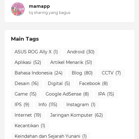
mamapp
tq sharing yang bagus
Main Tags
ASUS ROG Ally X
(1)
Android
(30)
Aplikasi
(52)
Artikel Menarik
(51)
Bahasa Indonesia
(24)
Blog
(80)
CCTV
(7)
Desain
(16)
Digital
(5)
Facebook
(8)
Game
(15)
Google AdSense
(8)
IPA
(15)
IPS
(9)
Info
(115)
Instagram
(1)
Internet
(19)
Jaringan Komputer
(62)
Kecantikan
(1)
Keindahan dan Sejarah Yunani
(1)