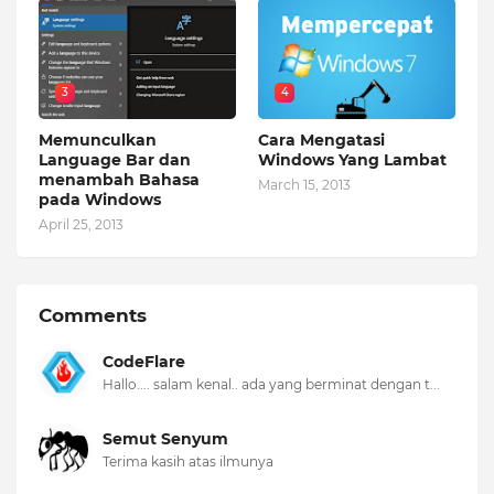
3
4
Memunculkan
Cara Mengatasi
Language Bar dan
Windows Yang Lambat
menambah Bahasa
March 15, 2013
pada Windows
April 25, 2013
Comments
CodeFlare
Hallo.... salam kenal.. ada yang berminat dengan t...
Semut Senyum
Terima kasih atas ilmunya