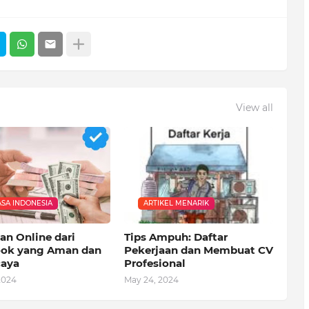
View all
SA INDONESIA
ARTIKEL MENARIK
an Online dari
Tips Ampuh: Daftar
ok yang Aman dan
Pekerjaan dan Membuat CV
caya
Profesional
2024
May 24, 2024