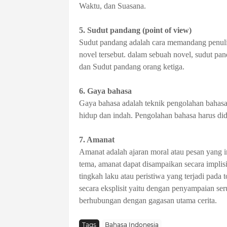
Waktu, dan Suasana.
5. Sudut pandang (point of view)
Sudut pandang adalah cara memandang penulis
novel tersebut. dalam sebuah novel, sudut pa
dan Sudut pandang orang ketiga.
6. Gaya bahasa
Gaya bahasa adalah teknik pengolahan bahasa
hidup dan indah. Pengolahan bahasa harus didu
7. Amanat
Amanat adalah ajaran moral atau pesan yang 
tema, amanat dapat disampaikan secara implis
tingkah laku atau peristiwa yang terjadi pada 
secara eksplisit yaitu dengan penyampaian seru
berhubungan dengan gagasan utama cerita.
Tags
Bahasa Indonesia