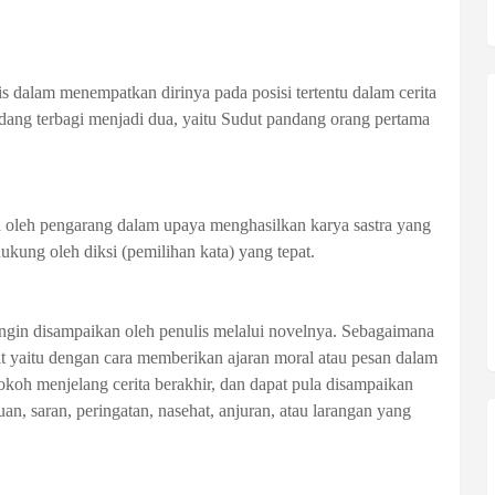
 dalam menempatkan dirinya pada posisi tertentu dalam cerita
ndang terbagi menjadi dua, yaitu Sudut pandang orang pertama
 oleh pengarang dalam upaya menghasilkan karya sastra yang
kung oleh diksi (pemilihan kata) yang tepat.
ingin disampaikan oleh penulis melalui novelnya. Sebagaimana
it yaitu dengan cara memberikan ajaran moral atau pesan dalam
tokoh menjelang cerita berakhir, dan dapat pula disampaikan
an, saran, peringatan, nasehat, anjuran, atau larangan yang