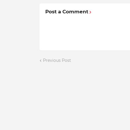
Post a Comment
Previous Post