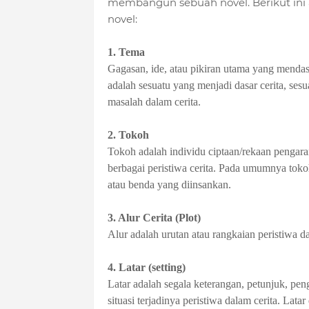
membangun sebuah novel. Berikut ini 
novel:
1. Tema
Gagasan, ide, atau pikiran utama yang mendas
adalah sesuatu yang menjadi dasar cerita, ses
masalah dalam cerita.
2. Tokoh
Tokoh adalah individu ciptaan/rekaan pengara
berbagai peristiwa cerita. Pada umumnya tok
atau benda yang diinsankan.
3. Alur Cerita (Plot)
Alur adalah urutan atau rangkaian peristiwa da
4. Latar (setting)
Latar adalah segala keterangan, petunjuk, pe
situasi terjadinya peristiwa dalam cerita. Lat