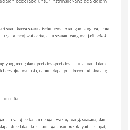
adalah beberapa unsur instrinsik yang ada dalam
ari suatu karya sastra disebut tema. Atau gampangnya, tema
uatu yang menjiwai cerita, atau sesuatu yang menjadi pokok
ng yang mengalami peristiwa-peristiwa atau lakuan dalam
oh berwujud manusia, namun dapat pula berwujud binatang
lam cerita.
ngacuan yang berkaitan dengan waktu, ruang, suasana, dan
ar dapat dibedakan ke dalam tiga unsur pokok: yaitu Tempat,