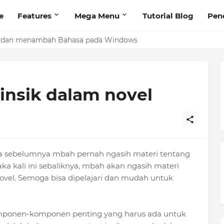
e
Features
Mega Menu
Tutorial Blog
Pen
 dan menambah Bahasa pada Windows
insik dalam novel
Bila sebelumnya mbah pernah ngasih materi tentang
ka kali ini sebaliknya, mbah akan ngasih materi
ovel. Semoga bisa dipelajari dan mudah untuk
komponen-komponen penting yang harus ada untuk