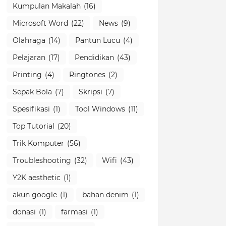
Kumpulan Makalah
(16)
Microsoft Word
(22)
News
(9)
Olahraga
(14)
Pantun Lucu
(4)
Pelajaran
(17)
Pendidikan
(43)
Printing
(4)
Ringtones
(2)
Sepak Bola
(7)
Skripsi
(7)
Spesifikasi
(1)
Tool Windows
(11)
Top Tutorial
(20)
Trik Komputer
(56)
Troubleshooting
(32)
Wifi
(43)
Y2K aesthetic
(1)
akun google
(1)
bahan denim
(1)
donasi
(1)
farmasi
(1)