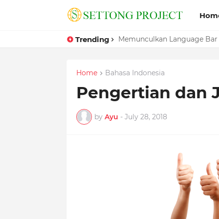
Hom
Trending
Memunculkan Language Bar
Home
Bahasa Indonesia
Pengertian dan J
by
Ayu
-
July 28, 2018