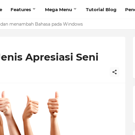
e
Features
Mega Menu
Tutorial Blog
Pen
 dan menambah Bahasa pada Windows
enis Apresiasi Seni