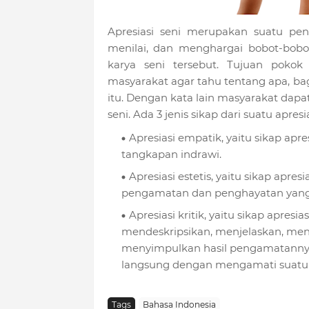
Apresiasi seni merupakan suatu peni
menilai, dan menghargai bobot-bobot
karya seni tersebut. Tujuan pokok 
masyarakat agar tahu tentang apa, ba
itu. Dengan kata lain masyarakat dap
seni. Ada 3 jenis sikap dari suatu apresias
Apresiasi empatik, yaitu sikap apre
tangkapan indrawi.
Apresiasi estetis, yaitu sikap apre
pengamatan dan penghayatan yan
Apresiasi kritik, yaitu sikap apresi
mendeskripsikan, menjelaskan, meng
menyimpulkan hasil pengamatannya. 
langsung dengan mengamati suatu 
Tags
Bahasa Indonesia