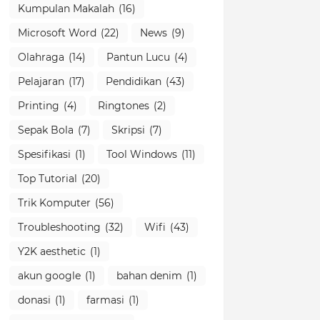
Kumpulan Makalah
(16)
Microsoft Word
(22)
News
(9)
Olahraga
(14)
Pantun Lucu
(4)
Pelajaran
(17)
Pendidikan
(43)
Printing
(4)
Ringtones
(2)
Sepak Bola
(7)
Skripsi
(7)
Spesifikasi
(1)
Tool Windows
(11)
Top Tutorial
(20)
Trik Komputer
(56)
Troubleshooting
(32)
Wifi
(43)
Y2K aesthetic
(1)
akun google
(1)
bahan denim
(1)
donasi
(1)
farmasi
(1)