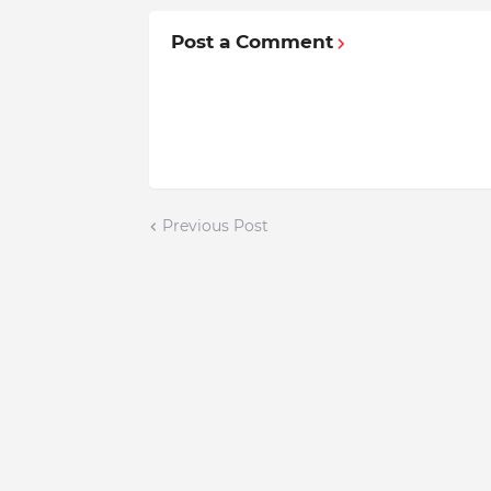
Post a Comment
Previous Post