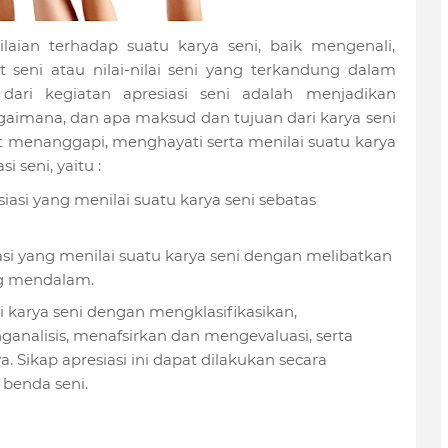
laian terhadap suatu karya seni, baik mengenali,
 seni atau nilai-nilai seni yang terkandung dalam
dari kegiatan apresiasi seni adalah menjadikan
gaimana, dan apa maksud dan tujuan dari karya seni
at menanggapi, menghayati serta menilai suatu karya
i seni, yaitu :
siasi yang menilai suatu karya seni sebatas
siasi yang menilai suatu karya seni dengan melibatkan
g mendalam.
asi karya seni dengan mengklasifikasikan,
analisis, menafsirkan dan mengevaluasi, serta
Sikap apresiasi ini dapat dilakukan secara
benda seni.