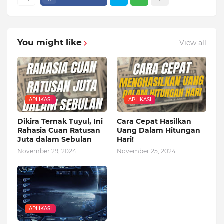
You might like
View all
APLIKASI
APLIKASI
Dikira Ternak Tuyul, Ini
Cara Cepat Hasilkan
Rahasia Cuan Ratusan
Uang Dalam Hitungan
Juta dalam Sebulan
Hari!
November 29, 2024
November 25, 2024
APLIKASI