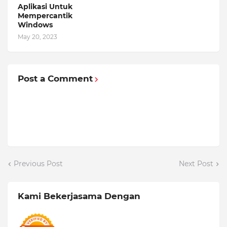
Aplikasi Untuk
Mempercantik
Windows
May 20, 2023
Post a Comment
Previous Post
Next Post
Kami Bekerjasama Dengan