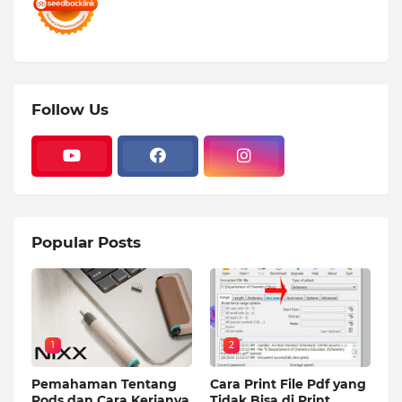
Follow Us
Popular Posts
1
2
Pemahaman Tentang
Cara Print File Pdf yang
Pods dan Cara Kerjanya
Tidak Bisa di Print