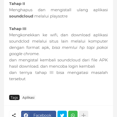
Tahap II
Menghapus dan mengistall ulang aplikasi
soundcloud
melalui playsotre
Tahap III
Mengkonekkan ke wifi, dan download aplikasi
soundclod melalui situs lain melalui komputer
dengan format apk,
bisa memlui hp tapi pakai
google chrome.
dan mengistal kembali soundcloud dari file APK
hasil download. dan mencoba login kembali
dan ternya tahap III bisa mengatasi masalah
tersebut
Tags
Aplikasi
Facebook