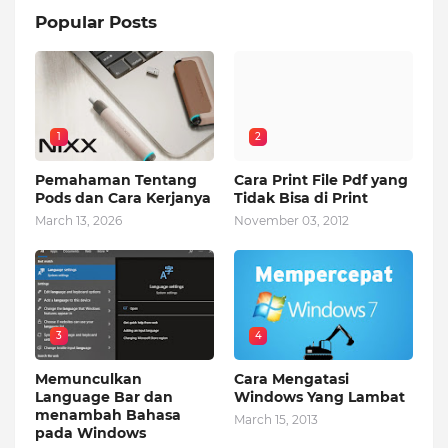
Popular Posts
1
2
Pemahaman Tentang
Cara Print File Pdf yang
Pods dan Cara Kerjanya
Tidak Bisa di Print
March 13, 2026
November 03, 2012
3
4
Memunculkan
Cara Mengatasi
Language Bar dan
Windows Yang Lambat
menambah Bahasa
March 15, 2013
pada Windows