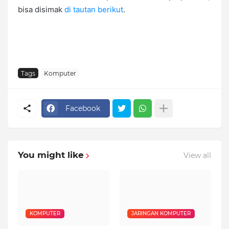
bisa disimak
di tautan berikut
.
Tags
Komputer
Facebook
You might like
View all
KOMPUTER
JARINGAN KOMPUTER