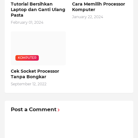
Tutorial Bersihkan
Cara Memilih Processor
Laptop dan Ganti Ulang
Komputer
Pasta
January 22, 2024
February 01, 2024
KOMPUTER
Cek Socket Processor
Tanpa Bongkar
September 12, 2022
Post a Comment