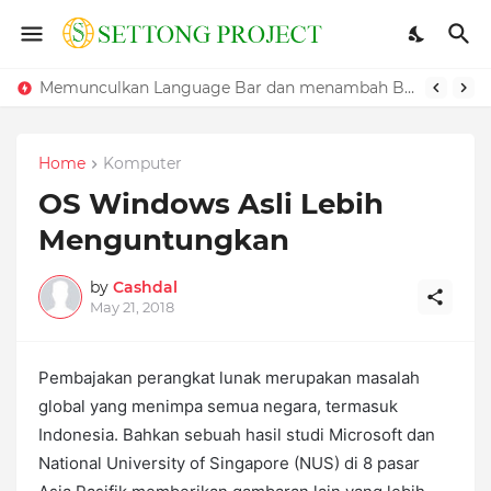
Cara Mengatasi Windows Yang Lambat
Memunculkan Language Bar dan menambah Bahasa pada Windows
Home
Komputer
OS Windows Asli Lebih
Menguntungkan
by
Cashdal
May 21, 2018
Pembajakan perangkat lunak merupakan masalah
global yang menimpa semua negara, termasuk
Indonesia. Bahkan sebuah hasil studi Microsoft dan
National University of Singapore (NUS) di 8 pasar