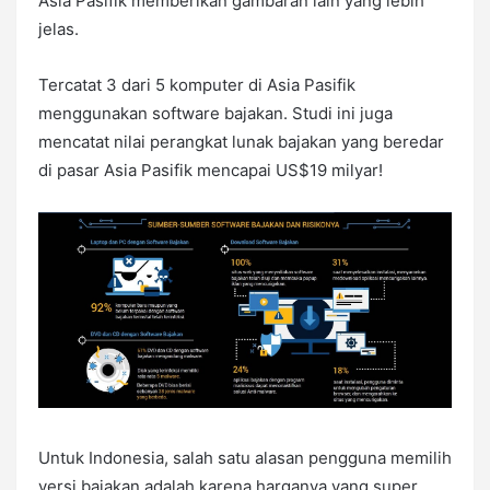
Asia Pasifik memberikan gambaran lain yang lebih
jelas.
Tercatat 3 dari 5 komputer di Asia Pasifik
menggunakan software bajakan. Studi ini juga
mencatat nilai perangkat lunak bajakan yang beredar
di pasar Asia Pasifik mencapai US$19 milyar!
Untuk Indonesia, salah satu alasan pengguna memilih
versi bajakan adalah karena harganya yang super