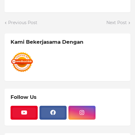
Previous Post
Next Post
Kami Bekerjasama Dengan
Follow Us