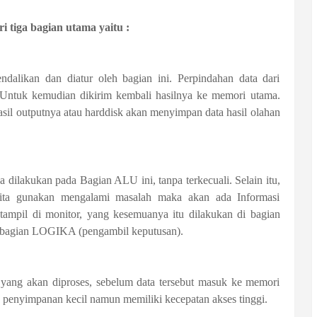
i tiga bagian utama yaitu :
dalikan dan diatur oleh bagian ini. Perpindahan data dari
 Untuk kemudian dikirim kembali hasilnya ke memori utama.
asil outputnya atau harddisk akan menyimpan data hasil olahan
 dilakukan pada Bagian ALU ini, tanpa terkecuali. Selain itu,
kita gunakan mengalami masalah maka akan ada Informasi
tampil di monitor, yang kesemuanya itu dilakukan di bagian
n bagian LOGIKA (pengambil keputusan).
a yang akan diproses, sebelum data tersebut masuk ke memori
penyimpanan kecil namun memiliki kecepatan akses tinggi.