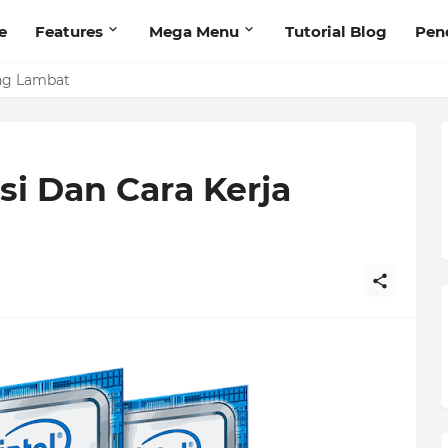
e
Features
Mega Menu
Tutorial Blog
Pen
ng Lambat
i Dan Cara Kerja