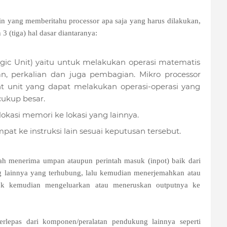
n yang memberitahu processor apa saja yang harus dilakukan,
3 (tiga) hal dasar diantaranya:
ic Unit) yaitu untuk melakukan operasi matematis
, perkalian dan juga pembagian. Mikro processor
 unit yang dapat melakukan operasi-operasi yang
ukup besar.
okasi memori ke lokasi yang lainnya.
t ke instruksi lain sesuai keputusan tersebut.
alah menerima umpan ataupun perintah masuk (inpot) baik dari
ng lainnya yang terhubung, lalu kemudian menerjemahkan atau
ntuk kemudian mengeluarkan atau meneruskan outputnya ke
erlepas dari komponen/peralatan pendukung lainnya seperti