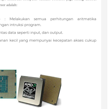
esor adalah:
U) : Melakukan semua perhitungan aritmatika
ngan intruksi program.
ntas data seperti input, dan output.
anan kecil yang mempunyai kecepatan akses cukup