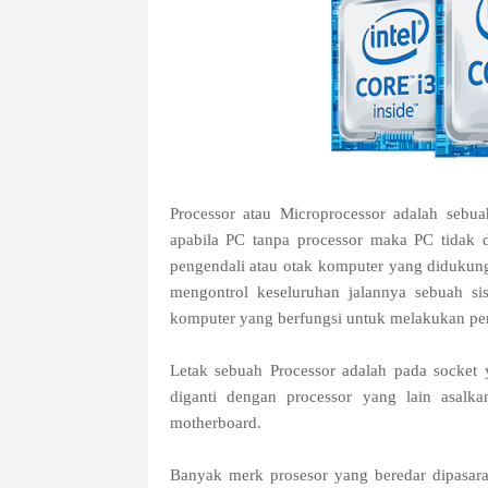
Processor atau Microprocessor adalah sebu
apabila PC tanpa processor maka PC tidak da
pengendali atau otak komputer yang didukun
mengontrol keseluruhan jalannya sebuah si
komputer yang berfungsi untuk melakukan per
Letak sebuah Processor adalah pada socket 
diganti dengan processor yang lain asalk
motherboard.
Banyak merk prosesor yang beredar dipasara