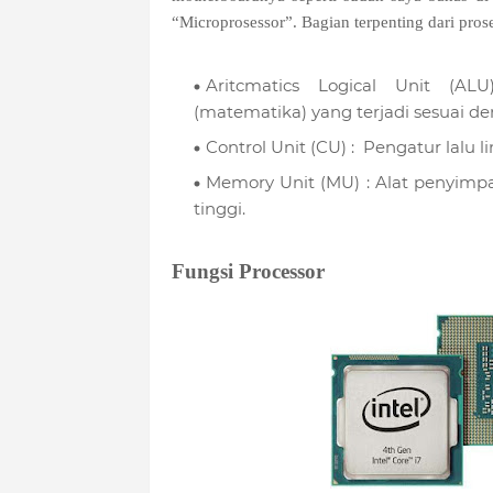
“Microprosessor”. Bagian terpenting dari pros
Aritcmatics Logical Unit (AL
(matematika) yang terjadi sesuai de
Control Unit (CU) : Pengatur lalu li
Memory Unit (MU) : Alat penyimp
tinggi.
Fungsi Processor