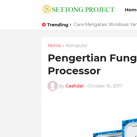
Hom
Trending
Cara Mengatasi Windows Ya
Home
Komputer
Pengertian Fungs
Processor
by
Cashdal
-
October 16, 2017