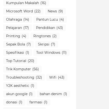
Kumpulan Makalah
(16)
Microsoft Word
(22)
News
(9)
Olahraga
(14)
Pantun Lucu
(4)
Pelajaran
(17)
Pendidikan
(43)
Printing
(4)
Ringtones
(2)
Sepak Bola
(7)
Skripsi
(7)
Spesifikasi
(1)
Tool Windows
(11)
Top Tutorial
(20)
Trik Komputer
(56)
Troubleshooting
(32)
Wifi
(43)
Y2K aesthetic
(1)
akun google
(1)
bahan denim
(1)
donasi
(1)
farmasi
(1)