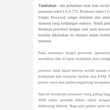
Tambahan
: ada perbedaan letak kaki socket
prosessor soket LGA 775. Prosessor soket L
Fungsi Processor sangat dominan dan utam
manusia yang kehilangan otaknya. Sebab pada
Bedanya processor dengan otak yaitu process
tersebut dikirimkan ke memori utama kembal
manusia.
Pada umumnya fungsi processor (prosesor
masukkan atau di input, kemudian akan mengh
prosesor tidak dapat bekerja sendiri nam
komponen lain terutama hardisk dan RAM. 
proses cepat atau lambat tergantung kecepatan 
Saat ini kecepatan processor yang paling tin
4000 miliar perintah dalam sekali penge
tekhnologi didunia. Bagi para gamer, pasti su