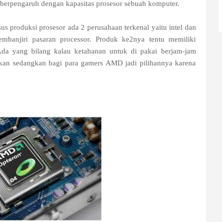
 berpengaruh dengan kapasitas prosesor sebuah komputer.
 produksi prosesor ada 2 perusahaan terkenal yaitu intel dan
banjiri pasaran processor. Produk ke2nya tentu memiliki
da yang bilang kalau ketahanan untuk di pakai berjam-jam
alkan sedangkan bagi para gamers AMD jadi pilihannya karena