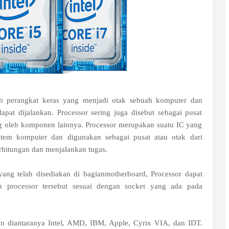
ah perangkat keras yang menjadi otak sebuah komputer dan
pat dijalankan. Processor sering juga disebut sebagai pusat
g oleh komponen lainnya. Processor merupakan suatu IC yang
stem komputer dan digunakan sebagai pusat atau otak dari
hitungan dan menjalankan tugas.
yang telah disediakan di bagianmotherboard, Processor dapat
an processor tersebut sesuai dengan socket yang ada pada
n diantaranya Intel, AMD, IBM, Apple, Cyrix VIA, dan IDT.