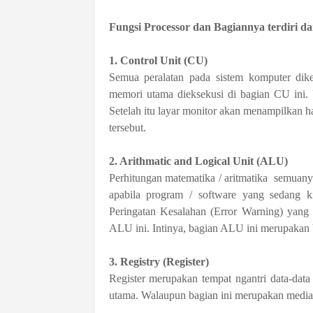
Fungsi Processor dan Bagiannya terdiri dar
1. Control Unit (CU)
Semua peralatan pada sistem komputer diken
memori utama dieksekusi di bagian CU ini.
Setelah itu layar monitor akan menampilkan h
tersebut.
2. Arithmatic and Logical Unit (ALU)
Perhitungan matematika / aritmatika semuanya
apabila program / software yang sedang 
Peringatan Kesalahan (Error Warning) yang 
ALU ini. Intinya, bagian ALU ini merupaka
3. Registry (Register)
Register merupakan tempat ngantri data-dat
utama. Walaupun bagian ini merupakan media 