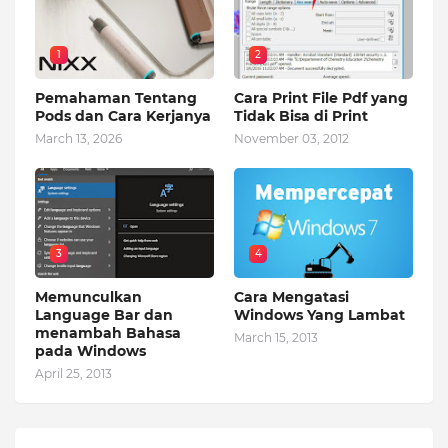
1
2
Pemahaman Tentang
Cara Print File Pdf yang
Pods dan Cara Kerjanya
Tidak Bisa di Print
March 13, 2026
November 03, 2012
3
4
Memunculkan
Cara Mengatasi
Language Bar dan
Windows Yang Lambat
menambah Bahasa
March 15, 2013
pada Windows
April 25, 2013