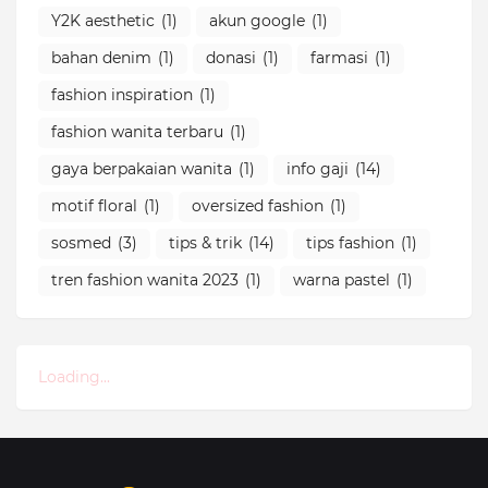
Y2K aesthetic
(1)
akun google
(1)
bahan denim
(1)
donasi
(1)
farmasi
(1)
fashion inspiration
(1)
fashion wanita terbaru
(1)
gaya berpakaian wanita
(1)
info gaji
(14)
motif floral
(1)
oversized fashion
(1)
sosmed
(3)
tips & trik
(14)
tips fashion
(1)
tren fashion wanita 2023
(1)
warna pastel
(1)
Loading...