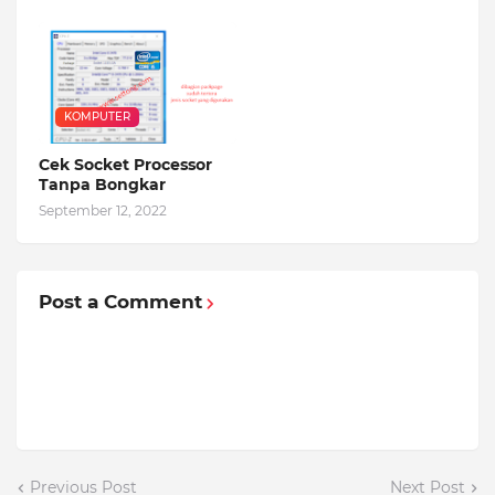
KOMPUTER
Cek Socket Processor
Tanpa Bongkar
September 12, 2022
Post a Comment
Previous Post
Next Post