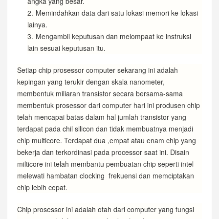
angka yang besar.
Memindahkan data dari satu lokasi memori ke lokasi
lainya.
Mengambil keputusan dan melompaat ke instruksi
lain sesuai keputusan itu.
Setiap chip prosessor computer sekarang ini adalah
kepingan yang terukir dengan skala nanometer,
membentuk miliaran transistor secara bersama-sama
membentuk prosessor dari computer hari ini produsen chip
telah mencapai batas dalam hal jumlah transistor yang
terdapat pada chil silicon dan tidak membuatnya menjadi
chip multicore. Terdapat dua ,empat atau enam chip yang
bekerja dan terkordinasi pada processor saat ini. Disain
milticore ini telah membantu pembuatan chip seperti intel
melewati hambatan clocking frekuensi dan memciptakan
chip lebih cepat.
Chip prosessor ini adalah otah dari computer yang fungsi