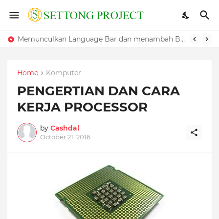
Cara Mengatasi Windows Yang Lambat
Memunculkan Language Bar dan menambah Bahasa pada Windows
Home
Komputer
PENGERTIAN DAN CARA
KERJA PROCESSOR
by
Cashdal
October 21, 2016