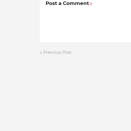
Post a Comment
Previous Post