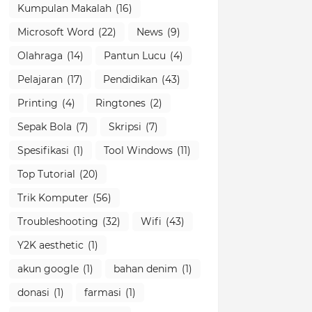
Kumpulan Makalah
(16)
Microsoft Word
(22)
News
(9)
Olahraga
(14)
Pantun Lucu
(4)
Pelajaran
(17)
Pendidikan
(43)
Printing
(4)
Ringtones
(2)
Sepak Bola
(7)
Skripsi
(7)
Spesifikasi
(1)
Tool Windows
(11)
Top Tutorial
(20)
Trik Komputer
(56)
Troubleshooting
(32)
Wifi
(43)
Y2K aesthetic
(1)
akun google
(1)
bahan denim
(1)
donasi
(1)
farmasi
(1)