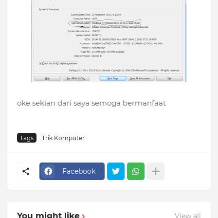
oke sekian dari saya semoga bermanfaat
Tags
Trik Komputer
Facebook
You might like
View all