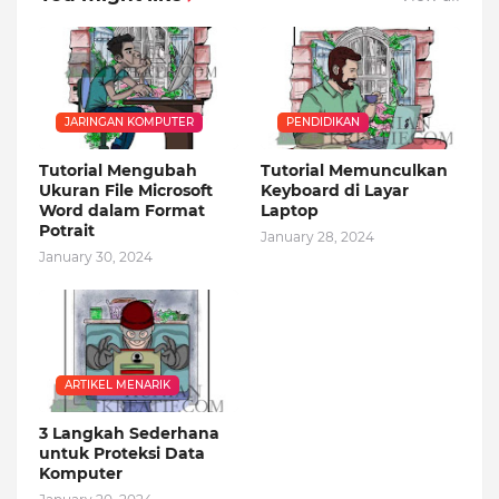
JARINGAN KOMPUTER
PENDIDIKAN
Tutorial Mengubah
Tutorial Memunculkan
Ukuran File Microsoft
Keyboard di Layar
Word dalam Format
Laptop
Potrait
January 28, 2024
January 30, 2024
ARTIKEL MENARIK
3 Langkah Sederhana
untuk Proteksi Data
Komputer