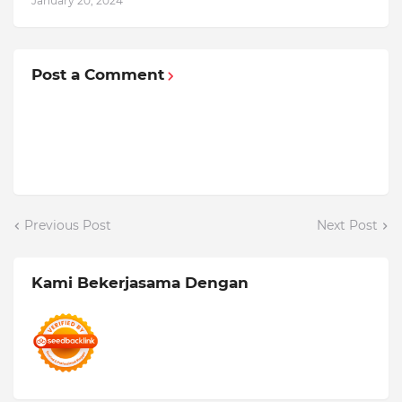
January 20, 2024
Post a Comment
Previous Post
Next Post
Kami Bekerjasama Dengan