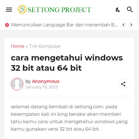
Memunculkan Language Bar dan menambah Bahasa pada Windows
Home
Trik Komputer
cara mengetahui windows
32 bit atau 64 bit
by
Anonymous
January 10, 2013
selamat datang kembali di settong.com. pada
kesempatan kali ini king beraksi akan memberi
tahu kamu cara untuk mengetahui windows yang
kamu gunakan versi 32 bit atau 64 bit.