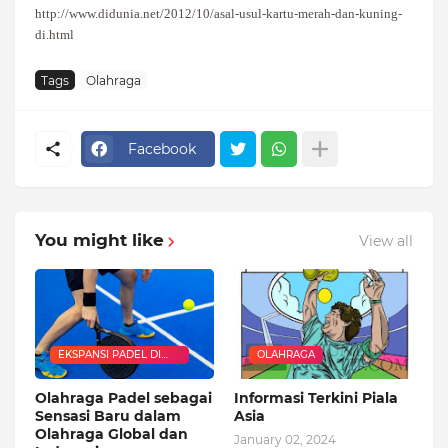
http://www.didunia.net/2012/10/asal-usul-kartu-merah-dan-kuning-
di.html
Tags
Olahraga
Facebook
You might like
View all
EKSPANSI PADEL DI
OLAHRAGA
INDONESIA
Olahraga Padel sebagai
Informasi Terkini Piala
Sensasi Baru dalam
Asia
Olahraga Global dan
January 02, 2024