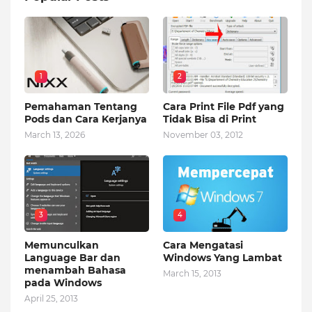
1
2
Pemahaman Tentang
Cara Print File Pdf yang
Pods dan Cara Kerjanya
Tidak Bisa di Print
March 13, 2026
November 03, 2012
3
4
Memunculkan
Cara Mengatasi
Language Bar dan
Windows Yang Lambat
menambah Bahasa
March 15, 2013
pada Windows
April 25, 2013