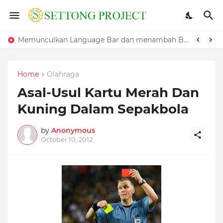
Memunculkan Language Bar dan menambah Bahasa pada Windows
Home
Olahraga
Asal-Usul Kartu Merah Dan
Kuning Dalam Sepakbola
by
Anonymous
October 10, 2012