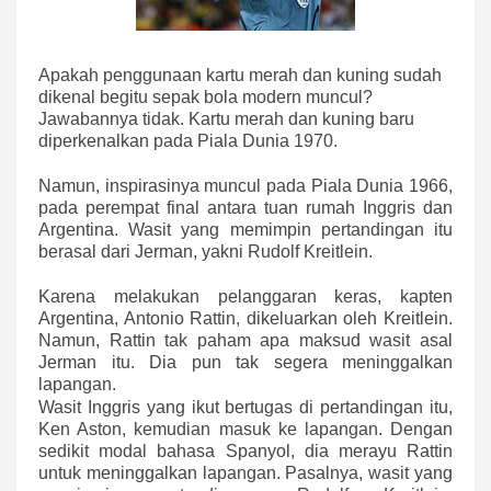
Apakah penggunaan kartu merah dan kuning sudah
dikenal begitu sepak bola modern muncul?
Jawabannya tidak. Kartu merah dan kuning baru
diperkenalkan pada Piala Dunia 1970.
Namun, inspirasinya muncul pada Piala Dunia 1966,
pada perempat final antara tuan rumah Inggris dan
Argentina. Wasit yang memimpin pertandingan itu
berasal dari Jerman, yakni Rudolf Kreitlein.
Karena melakukan pelanggaran keras, kapten
Argentina, Antonio Rattin, dikeluarkan oleh Kreitlein.
Namun, Rattin tak paham apa maksud wasit asal
Jerman itu. Dia pun tak segera meninggalkan
lapangan.
Wasit Inggris yang ikut bertugas di pertandingan itu,
Ken Aston, kemudian masuk ke lapangan. Dengan
sedikit modal bahasa Spanyol, dia merayu Rattin
untuk meninggalkan lapangan. Pasalnya, wasit yang