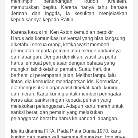
memimpin pertandingan, Rudolf Kreitlein,
memutuskan begitu. Karena hanya tahu bahasa
Jerman dan Inggris, ia kesulitan menjelaskan
keputusannya kepada Rattin.
Karena kasus ini, Ken Aston kemudian berpikir.
Harus ada komunikasi universal yang bisa langsung
diketahui semua orang, ketika wasit memberi
peringatan kepada pemain atau mengeluarkannya
dari lapangan. Dengan demikian, wasit tak perlu
harus embuat penjelasan dengan bahasa yang
mungkin tak diketahui pemain. Suatu hari, dia
berhenti di perempatan jalan. Melihat lampu lalu
lintas, dia kemudian mendapatkan ide. Kemudian,
dia mengusulkan agar wasit dibekali kartu kuning
dan merah. Kartu kuning untuk memberi peringatan
keras atau sanksi ringan kepada pemain yang
melakukan pelanggaran. Adapun kartu merah untuk
sanksi berat, dan pemain yang melakukan
pelanggaran berat itu harus keluar dari lapangan.
Ide itu diterima FIFA. Pada Piala Dunia 1970, kartu
kuning dan merah kali pertama digunakan. Ironisnya,