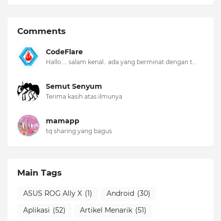
Comments
CodeFlare
Hallo.... salam kenal.. ada yang berminat dengan t...
Semut Senyum
Terima kasih atas ilmunya
mamapp
tq sharing yang bagus
Main Tags
ASUS ROG Ally X
(1)
Android
(30)
Aplikasi
(52)
Artikel Menarik
(51)