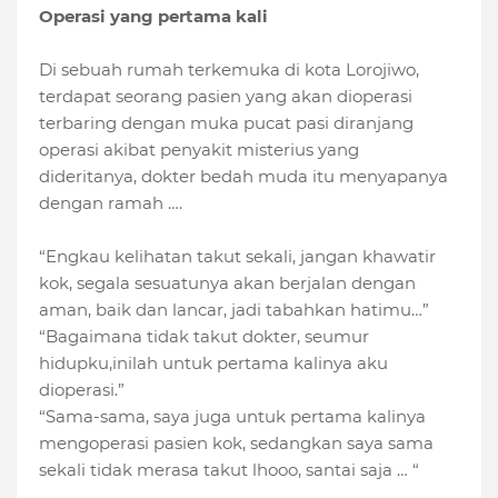
Operasi yang pertama kali
Di sebuah rumah terkemuka di kota Lorojiwo,
terdapat seorang pasien yang akan dioperasi
terbaring dengan muka pucat pasi diranjang
operasi akibat penyakit misterius yang
dideritanya, dokter bedah muda itu menyapanya
dengan ramah ….
“Engkau kelihatan takut sekali, jangan khawatir
kok, segala sesuatunya akan berjalan dengan
aman, baik dan lancar, jadi tabahkan hatimu…”
“Bagaimana tidak takut dokter, seumur
hidupku,inilah untuk pertama kalinya aku
dioperasi.”
“Sama-sama, saya juga untuk pertama kalinya
mengoperasi pasien kok, sedangkan saya sama
sekali tidak merasa takut lhooo, santai saja … “