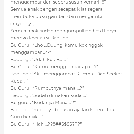
menggambar dan segera susun kemari !!!”
Semua anak dengan secepat kilat segera
membuka buku gambar dan mengambil
crayonnya,
Semua anak sudah mengumpulkan hasil karya
mereka kecuali si Badung …
Bu Guru : “Lho …Duung, kamu kok nggak
menggambar ..??”
Badung : “Udah kok Bu …”
Bu Guru : “Kamu menggambar apa …?”
Badung : “Aku menggambar Rumput Dan Seekor
Kuda …”
Bu Guru : “Rumputnya mana …?”
Badung : “Sudah dimakan kuda …”
Bu guru : “Kudanya Mana …?”
Badung : “Kudanya barusan aja lari karena Ibu
Guru berisik …”
Bu Guru : “Hah …??!!##$$$$???”