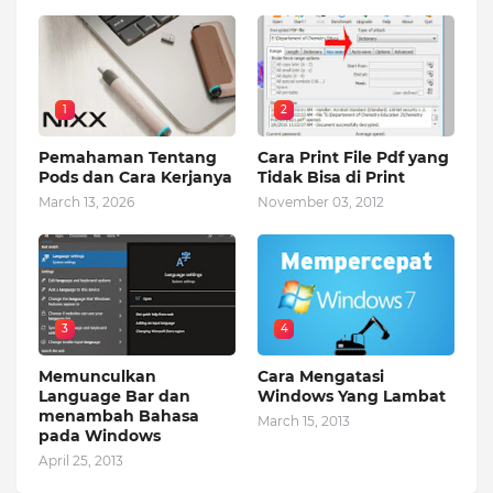
1
2
Pemahaman Tentang
Cara Print File Pdf yang
Pods dan Cara Kerjanya
Tidak Bisa di Print
March 13, 2026
November 03, 2012
3
4
Memunculkan
Cara Mengatasi
Language Bar dan
Windows Yang Lambat
menambah Bahasa
March 15, 2013
pada Windows
April 25, 2013