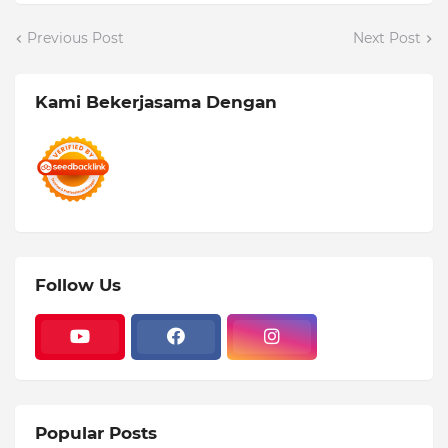
Previous Post
Next Post
Kami Bekerjasama Dengan
Follow Us
Popular Posts