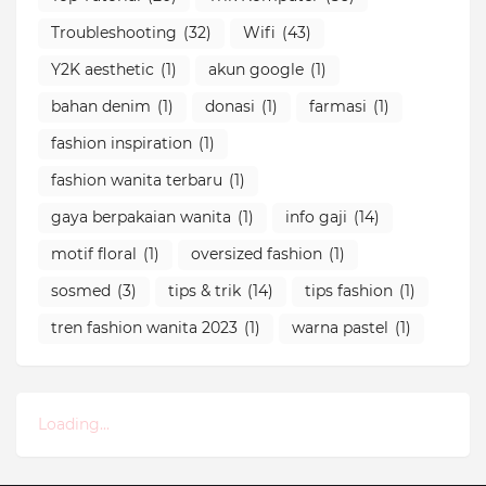
Troubleshooting
(32)
Wifi
(43)
Y2K aesthetic
(1)
akun google
(1)
bahan denim
(1)
donasi
(1)
farmasi
(1)
fashion inspiration
(1)
fashion wanita terbaru
(1)
gaya berpakaian wanita
(1)
info gaji
(14)
motif floral
(1)
oversized fashion
(1)
sosmed
(3)
tips & trik
(14)
tips fashion
(1)
tren fashion wanita 2023
(1)
warna pastel
(1)
Loading...