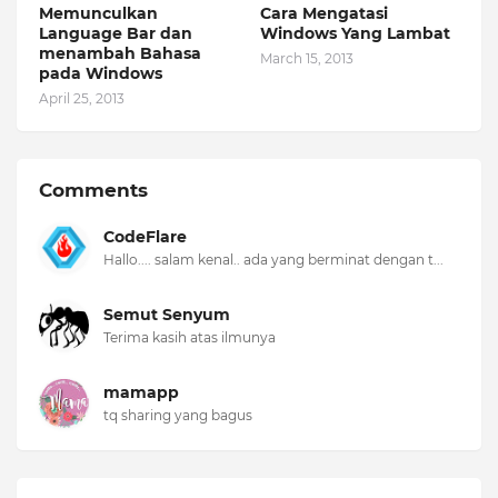
Memunculkan
Cara Mengatasi
Language Bar dan
Windows Yang Lambat
menambah Bahasa
March 15, 2013
pada Windows
April 25, 2013
Comments
CodeFlare
Hallo.... salam kenal.. ada yang berminat dengan t...
Semut Senyum
Terima kasih atas ilmunya
mamapp
tq sharing yang bagus