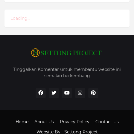
Loading...
Tinggalkan Komentar untuk membantu website ini
semakin berkembang
Home
About Us
Privacy Policy
Contact Us
Website By -
Settong Project