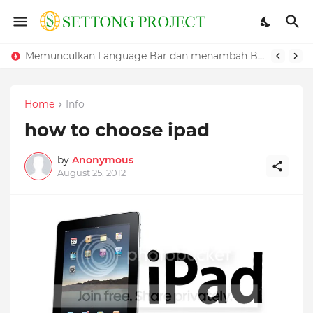
Memunculkan Language Bar dan menambah Bahasa pada Windows
Home
Info
how to choose ipad
by
Anonymous
August 25, 2012