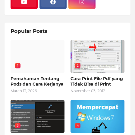
Popular Posts
1
2
Pemahaman Tentang
Cara Print File Pdf yang
Pods dan Cara Kerjanya
Tidak Bisa di Print
March 13, 2026
November 03, 2012
3
4