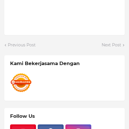
Previous Post
Next Post
Kami Bekerjasama Dengan
Follow Us