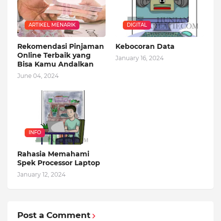
ARTIKEL MENARIK
DIGITAL
Rekomendasi Pinjaman
Kebocoran Data
Online Terbaik yang
January 16, 2024
Bisa Kamu Andalkan
June 04, 2024
INFO
Rahasia Memahami
Spek Processor Laptop
January 12, 2024
Post a Comment